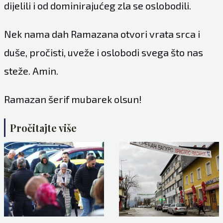
dijelili i od dominirajućeg zla se oslobodili.
Nek nama dah Ramazana otvori vrata srca i
duše, pročisti, uveže i oslobodi svega što nas
steže. Amin.
Ramazan šerif mubarek olsun!
Pročitajte više