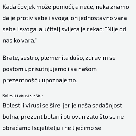
Kada čovjek može pomoći, a neće, neka znamo
da je protiv sebe i svoga, on jednostavno vara
sebe i svoga, a učitelj svijeta je rekao: “Nije od
nas ko vara.”
Brate, sestro, plemenita dušo, zdravim se
postom uprisutnjujemo i sa našom
prezentnošću upoznajemo.
Bolesti i virusi se šire
Bolesti i virusi se šire, jer je naša sadašnjost
bolna, prezent bolan i otrovan zato što se ne
obraćamo Iscjelitelju i ne liječimo se