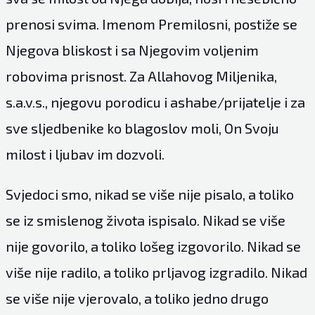
prenosi svima. Imenom Premilosni, postiže se
Njegova bliskost i sa Njegovim voljenim
robovima prisnost. Za Allahovog Miljenika,
s.a.v.s., njegovu porodicu i ashabe/prijatelje i za
sve sljedbenike ko blagoslov moli, On Svoju
milost i ljubav im dozvoli.
Svjedoci smo, nikad se više nije pisalo, a toliko
se iz smislenog života ispisalo. Nikad se više
nije govorilo, a toliko lošeg izgovorilo. Nikad se
više nije radilo, a toliko prljavog izgradilo. Nikad
se više nije vjerovalo, a toliko jedno drugo