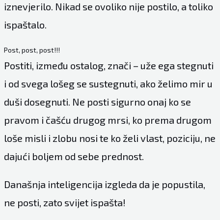
iznevjerilo. Nikad se ovoliko nije postilo, a toliko
ispaštalo.
Post, post, post!!!
Postiti, između ostalog, znači – uže ega stegnuti
i od svega lošeg se sustegnuti, ako želimo mir u
duši dosegnuti. Ne posti sigurno onaj ko se
pravom i čašću drugog mrsi, ko prema drugom
loše misli i zlobu nosi te ko želi vlast, poziciju, ne
dajući boljem od sebe prednost.
Današnja inteligencija izgleda da je popustila,
ne posti, zato svijet ispašta!