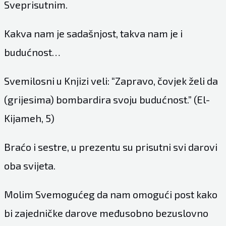
Sveprisutnim.
Kakva nam je sadašnjost, takva nam je i
budućnost…
Svemilosni u Knjizi veli: “Zapravo, čovjek želi da
(grijesima) bombardira svoju budućnost.” (El-
Kijameh, 5)
Braćo i sestre, u prezentu su prisutni svi darovi
oba svijeta.
Molim Svemogućeg da nam omogući post kako
bi zajedničke darove međusobno bezuslovno