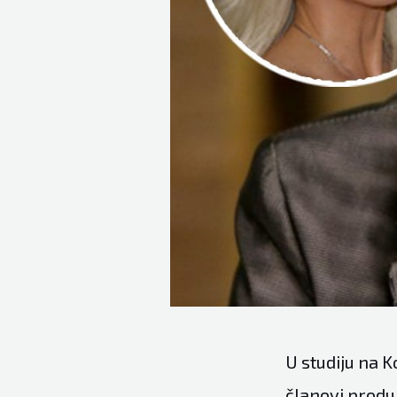
U studiju na 
članovi produk