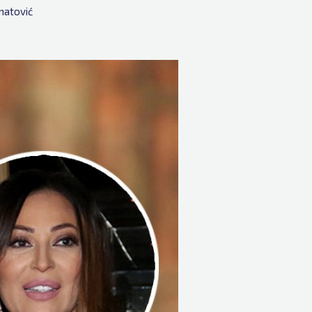
natović