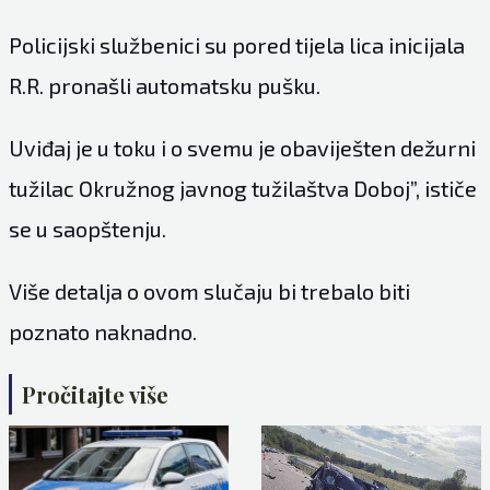
Policijski službenici su pored tijela lica inicijala
R.R. pronašli automatsku pušku.
Uviđaj je u toku i o svemu je obaviješten dežurni
tužilac Okružnog javnog tužilaštva Doboj”, ističe
se u saopštenju.
Više detalja o ovom slučaju bi trebalo biti
poznato naknadno.
Pročitajte više