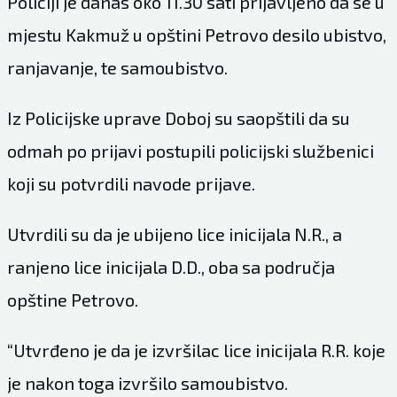
Policiji je danas oko 11.30 sati prijavljeno da se u
mjestu Kakmuž u opštini Petrovo desilo ubistvo,
ranjavanje, te samoubistvo.
Iz Policijske uprave Doboj su saopštili da su
odmah po prijavi postupili policijski službenici
koji su potvrdili navode prijave.
Utvrdili su da je ubijeno lice inicijala N.R., a
ranjeno lice inicijala D.D., oba sa područja
opštine Petrovo.
“Utvrđeno je da je izvršilac lice inicijala R.R. koje
je nakon toga izvršilo samoubistvo.