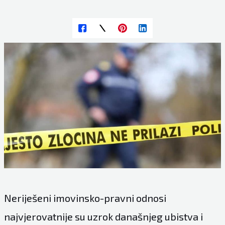
Neriješeni imovinsko-pravni odnosi
najvjerovatnije su uzrok današnjeg ubistva i