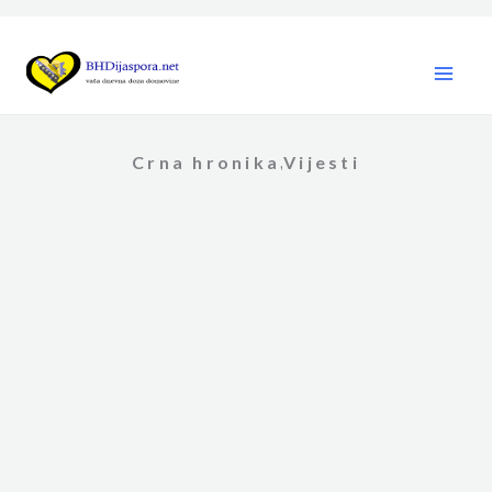
Skip
to
content
Crna hronika
Vijesti
,