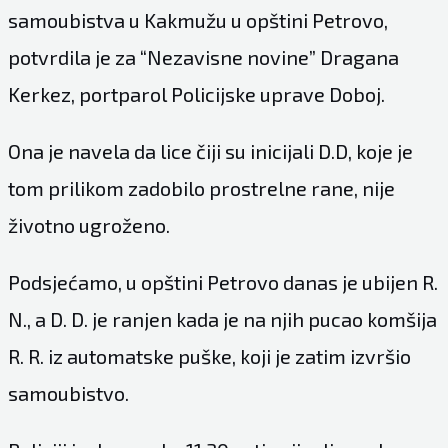
samoubistva u Kakmužu u opštini Petrovo,
potvrdila je za “Nezavisne novine” Dragana
Kerkez, portparol Policijske uprave Doboj.
Ona je navela da lice čiji su inicijali D.D, koje je
tom prilikom zadobilo prostrelne rane, nije
životno ugroženo.
Podsjećamo, u opštini Petrovo danas je ubijen R.
N., a D. D. je ranjen kada je na njih pucao komšija
R. R. iz automatske puške, koji je zatim izvršio
samoubistvo.