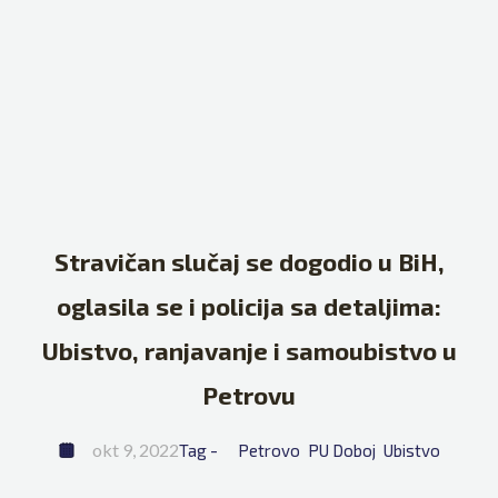
Stravičan slučaj se dogodio u BiH,
oglasila se i policija sa detaljima:
Ubistvo, ranjavanje i samoubistvo u
Petrovu
okt 9, 2022
Tag - 
Petrovo
PU Doboj
Ubistvo