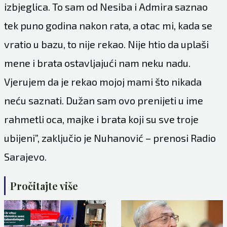
izbjeglica. To sam od Nesiba i Admira saznao
tek puno godina nakon rata, a otac mi, kada se
vratio u bazu, to nije rekao. Nije htio da uplaši
mene i brata ostavljajući nam neku nadu.
Vjerujem da je rekao mojoj mami što nikada
neću saznati. Dužan sam ovo prenijeti u ime
rahmetli oca, majke i brata koji su sve troje
ubijeni”, zaključio je Nuhanović – prenosi Radio
Sarajevo.
Pročitajte više