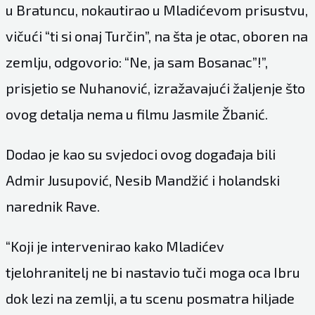
u Bratuncu, nokautirao u Mladićevom prisustvu,
vičući “ti si onaj Turčin”, na šta je otac, oboren na
zemlju, odgovorio: “Ne, ja sam Bosanac”!”,
prisjetio se Nuhanović, izražavajući žaljenje što
ovog detalja nema u filmu Jasmile Žbanić.
Dodao je kao su svjedoci ovog događaja bili
Admir Jusupović, Nesib Mandžić i holandski
narednik Rave.
“Koji je intervenirao kako Mladićev
tjelohranitelj ne bi nastavio tuči moga oca Ibru
dok lezi na zemlji, a tu scenu posmatra hiljade