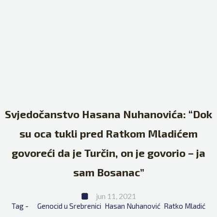
Svjedočanstvo Hasana Nuhanovića: “Dok
su oca tukli pred Ratkom Mladićem
govoreći da je Turčin, on je govorio – ja
sam Bosanac”
jun 11, 2021
Tag - 
Genocid u Srebrenici
Hasan Nuhanović
Ratko Mladić