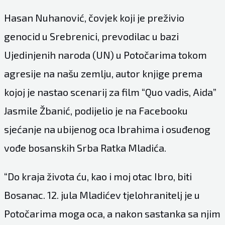
Hasan Nuhanović, čovjek koji je preživio
genocid u Srebrenici, prevodilac u bazi
Ujedinjenih naroda (UN) u Potočarima tokom
agresije na našu zemlju, autor knjige prema
kojoj je nastao scenarij za film “Quo vadis, Aida”
Jasmile Žbanić, podijelio je na Facebooku
sjećanje na ubijenog oca Ibrahima i osuđenog
vođe bosanskih Srba Ratka Mladića.
“Do kraja života ću, kao i moj otac Ibro, biti
Bosanac. 12. jula Mladićev tjelohranitelj je u
Potočarima moga oca, a nakon sastanka sa njim