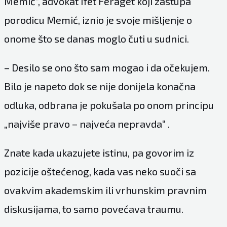
Memić”, advokat Ifet Feraget koji zastupa
porodicu Memić, iznio je svoje mišljenje o
onome što se danas moglo čuti u sudnici.
– Desilo se ono što sam mogao i da očekujem.
Bilo je napeto dok se nije donijela konačna
odluka, odbrana je pokušala po onom principu
„najviše pravo – najveća nepravda“ .
Znate kada ukazujete istinu, pa govorim iz
pozicije oštećenog, kada vas neko suoči sa
ovakvim akademskim ili vrhunskim pravnim
diskusijama, to samo povećava traumu.