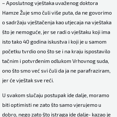
– Aposlutnog vještaka uvaženog doktora
Hamze Žuje smo čuli više puta, da ne govorimo
o sadržaju vještačenja kao utjecaja na vještaka
što je nemoguće, jer se radi o vještaku koji ima
isto tako 40 godina iskustva i koji je u samom
početku tvrdio ono što se i na kraju ispostavilo
tačnim i potvrđenim odlukom Vrhovnog suda,
ono što smo već svi čuli da ja ne parafraziram,
jer će vještak sve reći.
U svakom slučaju postupak ide dalje, moramo
biti optimisti ne zato što samo vjerujemo u
dobro, nego zato što istraga ide dalje- kazao je