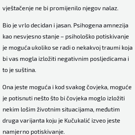
vještačenje ne bi promijenilo njegov nalaz.
Bio je vrlo decidan i jasan. Psihogena amnezija
kao nesvjesno stanje – psihološko potiskivanje
je moguća ukoliko se radi o nekakvoj traumi koja
bi vas mogla izložiti negativnim posljedicama i
to je suština.
Ona jeste moguća i kod svakog čovjeka, moguće
je potisnuti nešto što bi čovjeka moglo izložiti
nekim lošim životnim situacijama, međutim
druga varijanta koju je Kučukalić izveo jeste
namjerno potiskivanje.