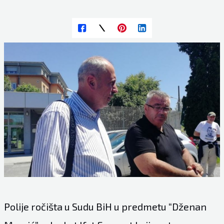
Polije ročišta u Sudu BiH u predmetu “Dženan