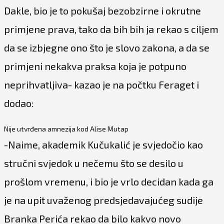
Dakle, bio je to pokušaj bezobzirne i okrutne
primjene prava, tako da bih bih ja rekao s ciljem
da se izbjegne ono što je slovo zakona, a da se
primjeni nekakva praksa koja je potpuno
neprihvatljiva- kazao je na počtku Feraget i
dodao:
Nije utvrđena amnezija kod Alise Mutap
-Naime, akademik Kučukalić je svjedočio kao
stručni svjedok u nečemu što se desilo u
prošlom vremenu, i bio je vrlo decidan kada ga
je na upit uvaženog predsjedavajućeg sudije
Branka Perića rekao da bilo kakvo novo