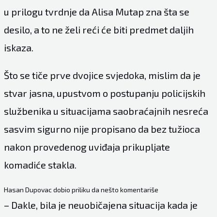
u prilogu tvrdnje da Alisa Mutap zna šta se
desilo, a to ne želi reći će biti predmet daljih
iskaza.
Što se tiče prve dvojice svjedoka, mislim da je
stvar jasna, upustvom o postupanju policijskih
službenika u situacijama saobraćajnih nesreća
sasvim sigurno nije propisano da bez tužioca
nakon provedenog uviđaja prikupljate
komadiće stakla.
Hasan Dupovac dobio priliku da nešto komentariše
– Dakle, bila je neuobičajena situacija kada je