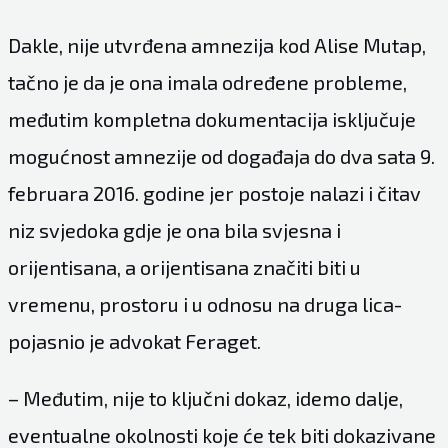
Dakle, nije utvrđena amnezija kod Alise Mutap,
tačno je da je ona imala određene probleme,
međutim kompletna dokumentacija isključuje
mogućnost amnezije od događaja do dva sata 9.
februara 2016. godine jer postoje nalazi i čitav
niz svjedoka gdje je ona bila svjesna i
orijentisana, a orijentisana značiti biti u
vremenu, prostoru i u odnosu na druga lica-
pojasnio je advokat Feraget.
– Međutim, nije to ključni dokaz, idemo dalje,
eventualne okolnosti koje će tek biti dokazivane