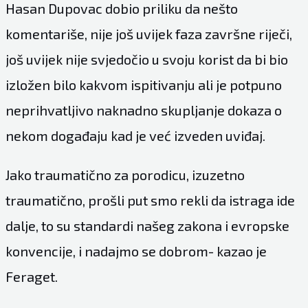
Hasan Dupovac dobio priliku da nešto
komentariše, nije još uvijek faza završne riječi,
još uvijek nije svjedočio u svoju korist da bi bio
izložen bilo kakvom ispitivanju ali je potpuno
neprihvatljivo naknadno skupljanje dokaza o
nekom događaju kad je već izveden uviđaj.
Jako traumatično za porodicu, izuzetno
traumatično, prošli put smo rekli da istraga ide
dalje, to su standardi našeg zakona i evropske
konvencije, i nadajmo se dobrom- kazao je
Feraget.