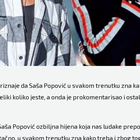
riznaje da Saša Popović u svakom trenutku zna kak
eliki koliko jeste, a onda je prokomentarisao i ost
Saša Popović ozbiljna hijena koja nas ludake prepo
ji tačno, u svakom trenutku zna kako treba i zbog tog