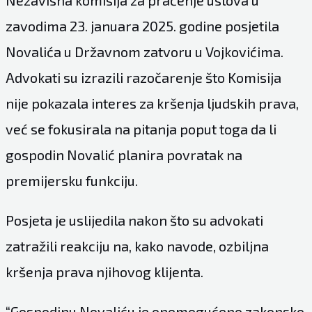
zavodima 23. januara 2025. godine posjetila
Novalića u Državnom zatvoru u Vojkovićima.
Advokati su izrazili razočarenje što Komisija
nije pokazala interes za kršenja ljudskih prava,
već se fokusirala na pitanja poput toga da li
gospodin Novalić planira povratak na
premijersku funkciju.
Posjeta je uslijedila nakon što su advokati
zatražili reakciju na, kako navode, ozbiljna
kršenja prava njihovog klijenta.
“Gospodinu Novaliću je onemogućeno zakonsko