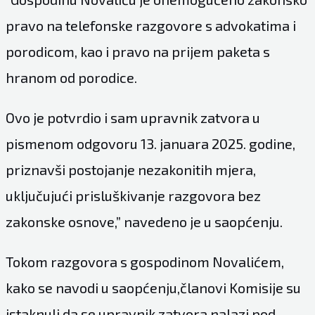
pravo na telefonske razgovore s advokatima i
porodicom, kao i pravo na prijem paketa s
hranom od porodice.
Ovo je potvrdio i sam upravnik zatvora u
pismenom odgovoru 13. januara 2025. godine,
priznavši postojanje nezakonitih mjera,
uključujući prisluškivanje razgovora bez
zakonske osnove,” navedeno je u saopćenju.
Tokom razgovora s gospodinom Novalićem,
kako se navodi u saopćenju,članovi Komisije su
istaknuli da se upravnik zatvora nalazi pod