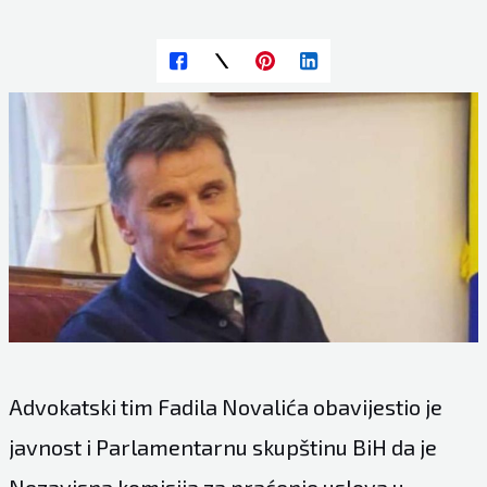
Advokatski tim Fadila Novalića obavijestio je
javnost i Parlamentarnu skupštinu BiH da je
Nezavisna komisija za praćenje uslova u