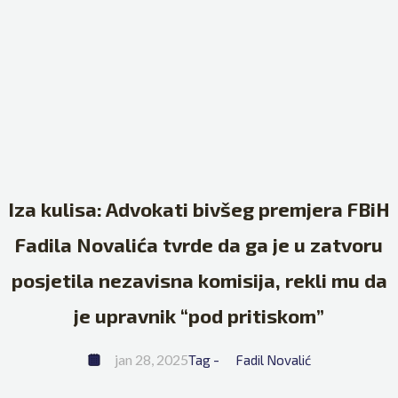
Iza kulisa: Advokati bivšeg premjera FBiH
Fadila Novalića tvrde da ga je u zatvoru
posjetila nezavisna komisija, rekli mu da
je upravnik “pod pritiskom”
jan 28, 2025
Tag - 
Fadil Novalić