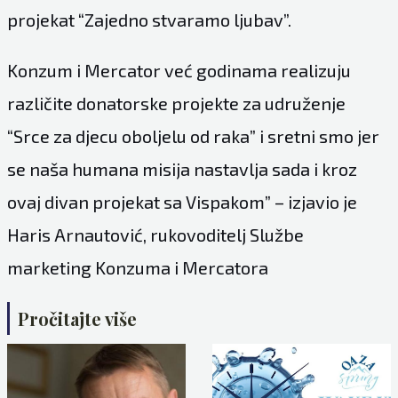
projekat “Zajedno stvaramo ljubav”.
Konzum i Mercator već godinama realizuju
različite donatorske projekte za udruženje
“Srce za djecu oboljelu od raka” i sretni smo jer
se naša humana misija nastavlja sada i kroz
ovaj divan projekat sa Vispakom” – izjavio je
Haris Arnautović, rukovoditelj Službe
marketing Konzuma i Mercatora
Pročitajte više