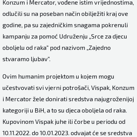
Konzum i Mercator, vođene istim vrijednostima,
odlučili su na poseban način obilježiti kraj ove
godine, pa su zajedničkim snagama pokrenuli
kampanju za pomoć Udruženju „Srce za djecu
oboljelu od raka“ pod nazivom „Zajedno
stvaramo ljubav“.
Ovim humanim projektom u kojem mogu
učestvovati svi vjerni potrošači, Vispak, Konzum
i Mercator žele donirati sredstva najugroženijoj
kategoriji u BiH, a to su djeca oboljela od raka.
Kupovinom Vispak juhe ili čorbe u periodu od
10.11.2022. do 10.01.2023. odvajat će se sredstva