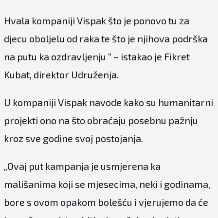
Hvala kompaniji Vispak što je ponovo tu za
djecu oboljelu od raka te što je njihova podrška
na putu ka ozdravljenju ” – istakao je Fikret
Kubat, direktor Udruženja.
U kompaniji Vispak navode kako su humanitarni
projekti ono na što obraćaju posebnu pažnju
kroz sve godine svoj postojanja.
„Ovaj put kampanja je usmjerena ka
mališanima koji se mjesecima, neki i godinama,
bore s ovom opakom bolešću i vjerujemo da će