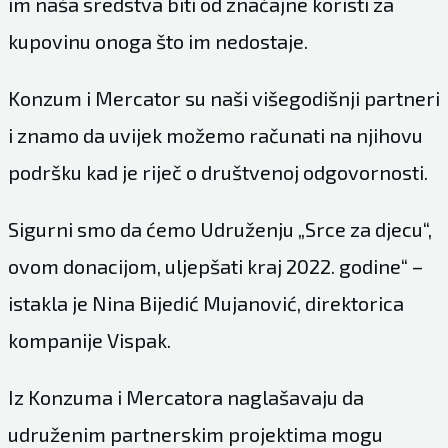
im naša sredstva biti od značajne koristi za
kupovinu onoga što im nedostaje.
Konzum i Mercator su naši višegodišnji partneri
i znamo da uvijek možemo računati na njihovu
podršku kad je riječ o društvenoj odgovornosti.
Sigurni smo da ćemo Udruženju „Srce za djecu“,
ovom donacijom, uljepšati kraj 2022. godine“ –
istakla je Nina Bijedić Mujanović, direktorica
kompanije Vispak.
Iz Konzuma i Mercatora naglašavaju da
udruženim partnerskim projektima mogu