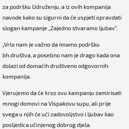
za podršku Udruženju, a iz ovih kompanija
navode kako su sigurni da će uspjeti opravdati
slogan kampanje „Zajedno stvaramo ljubav“.
„Vrlo nam je važno da imamo podršku
bh.društva, a posebno nam je drago kada ona
dolazi od domaćih društveno odgovornih
kompanija.
Vjerujemo da će kroz ovu kampanju zamirisati
mnogi domovi na Vispakovu supu, ali prije
svega u njih će ući zadovoljstvo i ljubav kao
posljedica učinjenog dobrog djela.