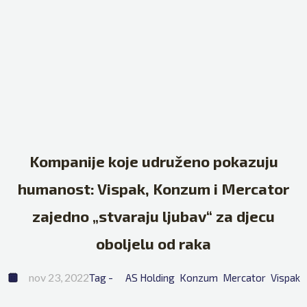
Kompanije koje udruženo pokazuju
humanost: Vispak, Konzum i Mercator
zajedno „stvaraju ljubav“ za djecu
oboljelu od raka
nov 23, 2022
Tag - 
AS Holding
Konzum
Mercator
Vispak