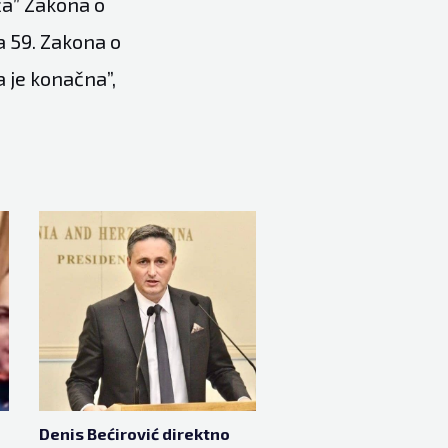
ća” Zakona o
a 59. Zakona o
 je konačna”,
Denis Bećirović direktno