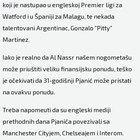
koji je nastupao u engleskoj Premier ligi za
Watford i u Španiji za Malagu, te nekada
talentovani Argentinac, Gonzalo “Pitty”
Martinez.
Iako je realno da Al Nassr našem nogometašu
može priuštiti veliku finansijsku ponudu, teško
je očekivati da 31-godišnji Pjanić može pristati
na ovakvu ponudu.
Treba napomeuti da su engleski mediji
prethodnih dana Pjanića povezivali sa
Manchester Cityjem, Chelseajem i Interom.