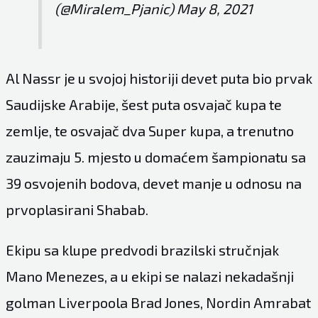
(@Miralem_Pjanic)
May 8, 2021
Al Nassr je u svojoj historiji devet puta bio prvak
Saudijske Arabije, šest puta osvajač kupa te
zemlje, te osvajač dva Super kupa, a trenutno
zauzimaju 5. mjesto u domaćem šampionatu sa
39 osvojenih bodova, devet manje u odnosu na
prvoplasirani Shabab.
Ekipu sa klupe predvodi brazilski stručnjak
Mano Menezes, a u ekipi se nalazi nekadašnji
golman Liverpoola Brad Jones, Nordin Amrabat