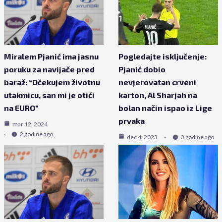
Miralem Pjanić ima jasnu
Pogledajte isključenje:
poruku za navijače pred
Pjanić dobio
baraž: “Očekujem životnu
nevjerovatan crveni
utakmicu, san mi je otići
karton, Al Sharjah na
na EURO”
bolan način ispao iz Lige
prvaka
mar 12, 2024
2 godine ago
dec 4, 2023
3 godine ago