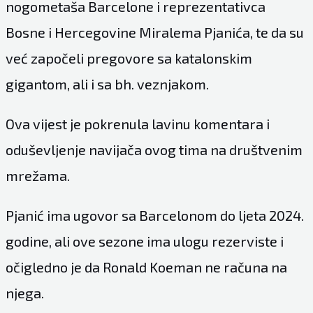
nogometaša Barcelone i reprezentativca
Bosne i Hercegovine Miralema Pjanića, te da su
već započeli pregovore sa katalonskim
gigantom, ali i sa bh. veznjakom.
Ova vijest je pokrenula lavinu komentara i
oduševljenje navijača ovog tima na društvenim
mrežama.
Pjanić ima ugovor sa Barcelonom do ljeta 2024.
godine, ali ove sezone ima ulogu rezerviste i
očigledno je da Ronald Koeman ne računa na
njega.