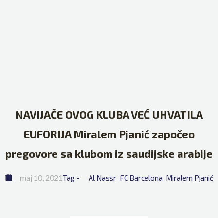
NAVIJAČE OVOG KLUBA VEĆ UHVATILA
EUFORIJA Miralem Pjanić započeo
pregovore sa klubom iz saudijske arabije
maj 10, 2021
Tag - 
Al Nassr
FC Barcelona
Miralem Pjanić