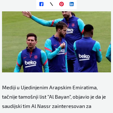
Mediji u Ujedinjenim Arapskim Emiratima,
tačnije tamošnji list “
Al Bayan
“, objavio je da je
saudijski tim Al Nassr zainteresovan za