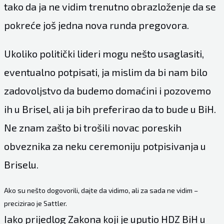
tako da ja ne vidim trenutno obrazloženje da se
pokreće još jedna nova runda pregovora.
Ukoliko politički lideri mogu nešto usaglasiti,
eventualno potpisati, ja mislim da bi nam bilo
zadovoljstvo da budemo domaćini i pozovemo
ih u Brisel, ali ja bih preferirao da to bude u BiH.
Ne znam zašto bi trošili novac poreskih
obveznika za neku ceremoniju potpisivanja u
Briselu.
Ako su nešto dogovorili, dajte da vidimo, ali za sada ne vidim –
precizirao je Sattler.
Iako prijedlog Zakona koji je uputio HDZ BiH u