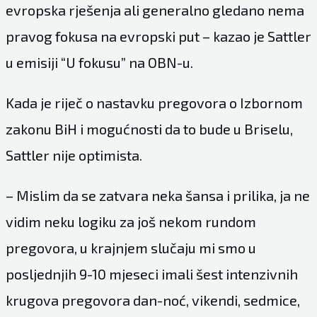
evropska rješenja ali generalno gledano nema
pravog fokusa na evropski put – kazao je Sattler
u emisiji “U fokusu” na OBN-u.
Kada je riječ o nastavku pregovora o Izbornom
zakonu BiH i mogućnosti da to bude u Briselu,
Sattler nije optimista.
– Mislim da se zatvara neka šansa i prilika, ja ne
vidim neku logiku za još nekom rundom
pregovora, u krajnjem slučaju mi smo u
posljednjih 9-10 mjeseci imali šest intenzivnih
krugova pregovora dan-noć, vikendi, sedmice,