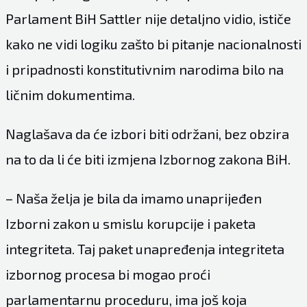
Parlament BiH Sattler nije detaljno vidio, ističe
kako ne vidi logiku zašto bi pitanje nacionalnosti
i pripadnosti konstitutivnim narodima bilo na
ličnim dokumentima.
Naglašava da će izbori biti održani, bez obzira
na to da li će biti izmjena Izbornog zakona BiH.
– Naša želja je bila da imamo unaprijeđen
Izborni zakon u smislu korupcije i paketa
integriteta. Taj paket unapređenja integriteta
izbornog procesa bi mogao proći
parlamentarnu proceduru, ima još koja