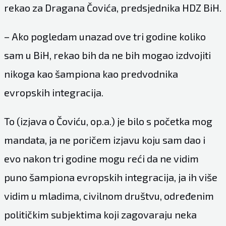
rekao za Dragana Čovića, predsjednika HDZ BiH.
– Ako pogledam unazad ove tri godine koliko
sam u BiH, rekao bih da ne bih mogao izdvojiti
nikoga kao šampiona kao predvodnika
evropskih integracija.
To (izjava o Čoviću, op.a.) je bilo s početka mog
mandata, ja ne poričem izjavu koju sam dao i
evo nakon tri godine mogu reći da ne vidim
puno šampiona evropskih integracija, ja ih više
vidim u mladima, civilnom društvu, određenim
političkim subjektima koji zagovaraju neka