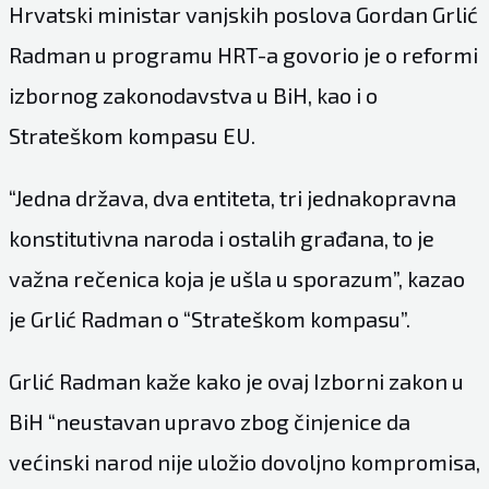
Hrvatski ministar vanjskih poslova Gordan Grlić
Radman u programu HRT-a govorio je o reformi
izbornog zakonodavstva u BiH, kao i o
Strateškom kompasu EU.
“Jedna država, dva entiteta, tri jednakopravna
konstitutivna naroda i ostalih građana, to je
važna rečenica koja je ušla u sporazum”, kazao
je Grlić Radman o “Strateškom kompasu”.
Grlić Radman kaže kako je ovaj Izborni zakon u
BiH “neustavan upravo zbog činjenice da
većinski narod nije uložio dovoljno kompromisa,