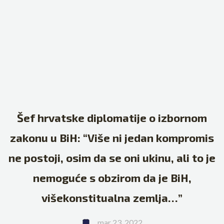
Šef hrvatske diplomatije o izbornom
zakonu u BiH: “Više ni jedan kompromis
ne postoji, osim da se oni ukinu, ali to je
nemoguće s obzirom da je BiH,
višekonstitualna zemlja…”
mar 23, 2022