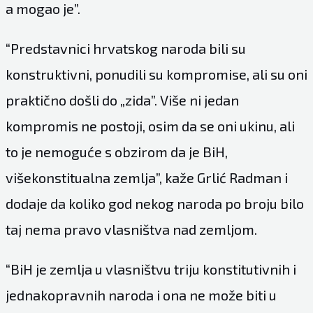
a mogao je”.
“Predstavnici hrvatskog naroda bili su
konstruktivni, ponudili su kompromise, ali su oni
praktično došli do „zida”. Više ni jedan
kompromis ne postoji, osim da se oni ukinu, ali
to je nemoguće s obzirom da je BiH,
višekonstitualna zemlja”, kaže Grlić Radman i
dodaje da koliko god nekog naroda po broju bilo
taj nema pravo vlasništva nad zemljom.
“BiH je zemlja u vlasništvu triju konstitutivnih i
jednakopravnih naroda i ona ne može biti u