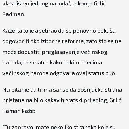
vlasništvu jednog naroda”, rekao je Grlić
Radman.
Kaže kako je apelirao da se ponovno pokuša
dogovoriti oko izborne reforme, zato što se ne
može dopustiti preglasavanje većinskog
naroda, te smatra kako nekim liderima
većinskog naroda odgovara ovaj status quo.
Na pitanje da li ima šanse da bošnjačka strana
pristane na bilo kakav hrvatski prijedlog, Grlić
Raman kaže:
“Tu zapravo imate nekoliko stranaka koje su