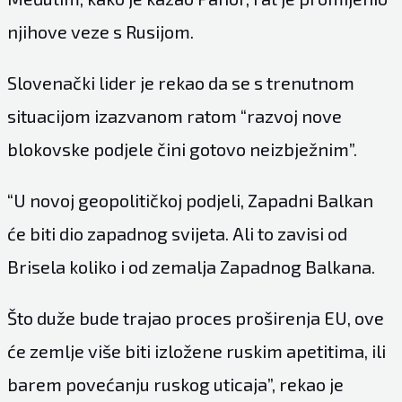
njihove veze s Rusijom.
Slovenački lider je rekao da se s trenutnom
situacijom izazvanom ratom “razvoj nove
blokovske podjele čini gotovo neizbježnim”.
“U novoj geopolitičkoj podjeli, Zapadni Balkan
će biti dio zapadnog svijeta. Ali to zavisi od
Brisela koliko i od zemalja Zapadnog Balkana.
Što duže bude trajao proces proširenja EU, ove
će zemlje više biti izložene ruskim apetitima, ili
barem povećanju ruskog uticaja”, rekao je