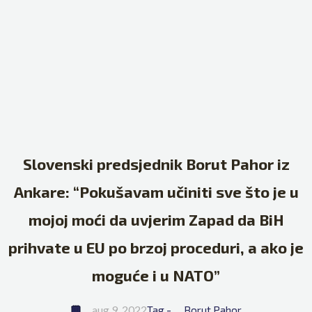
Slovenski predsjednik Borut Pahor iz
Ankare: “Pokušavam učiniti sve što je u
mojoj moći da uvjerim Zapad da BiH
prihvate u EU po brzoj proceduri, a ako je
moguće i u NATO”
aug 9, 2022
Tag - 
Borut Pahor