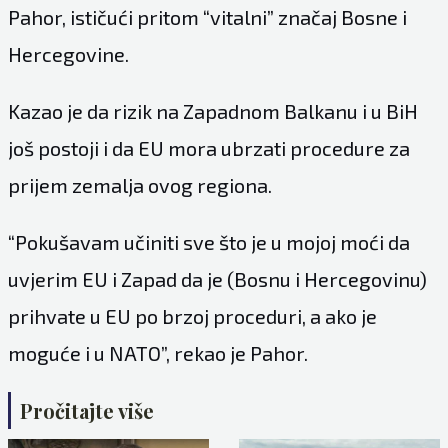
Pahor, ističući pritom “vitalni” značaj Bosne i
Hercegovine.
Kazao je da rizik na Zapadnom Balkanu i u BiH
još postoji i da EU mora ubrzati procedure za
prijem zemalja ovog regiona.
“Pokušavam učiniti sve što je u mojoj moći da
uvjerim EU i Zapad da je (Bosnu i Hercegovinu)
prihvate u EU po brzoj proceduri, a ako je
moguće i u NATO”, rekao je Pahor.
Pročitajte više