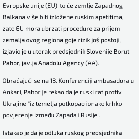
Evropske unije (EU), to će zemlje Zapadnog
Balkana više biti izložene ruskim apetitima,
zato EU mora ubrzati procedure za prijem
zemalja ovog regiona gdje rizik još postoji,
izjavio je u utorak predsjednik Slovenije Borut
Pahor, javlja Anadolu Agency (AA).
Obraćajući se na 13. Konferenciji ambasadora u
Ankari, Pahor je rekao da je ruski rat protiv
Ukrajine “iz temelja potkopao ionako krhko
povjerenje između Zapada i Rusije”.
Istakao je da je odluka ruskog predsjednika