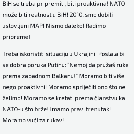
BiH se treba pripremiti, biti proaktivna! NATO
može biti realnost u BiH! 2010. smo dobili
uslovljeni MAP! Nismo daleko! Radimo
pripreme!
Treba iskoristiti situaciju u Ukrajini! Poslala bi
se dobra poruka Putinu: ”Nemoj da pružaš ruke
prema zapadnom Balkanu!” Moramo biti više
nego proaktivni! Moramo spriječiti ono što ne
želimo! Moramo se kretati prema članstvu ka
NATO-u što brže! Imamo pravi trenutak!
Moramo vući za rukav!