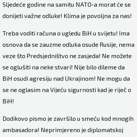
Sljedeće godine na samitu NATO-a morat će se
donijeti važne odluke! Klima je povoljna za nas!
Treba voditi računa o ugledu BiH u svijetu! Ima
osnova da se zauzme odluka osude Rusije, nema
veze što Predsjedništvo ne zasjeda! Ne možete
se oglušiti na neke stvari! Nije bilo dileme da
BiH osudi agresiju nad Ukrajinom! Ne mogu da
se ne oglasim na Vijeću sigurnosti kad je riječ o
BiH!
Dodikovo pismo je završilo u smeću kod mnogih
ambasadora! Neprimjereno je diplomatskoj