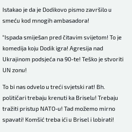
Istakao je da je Dodikovo pismo završilo u
smeću kod mnogih ambasadora!
“Ispada smiješan pred čitavim svijetom! To je
komedija koju Dodik igra! Agresija nad
Ukrajinom podsjeća na 90-te! Teško je stvoriti
UN zonu!
To bi nas odvelo u treći svjetski rat! Bh.
političari trebaju krenuti ka Briselu! Trebaju
tražiti pristup NATO-u! Tad možemo mirno
spavati! Komšić treba ići u Brisel i lobirati!