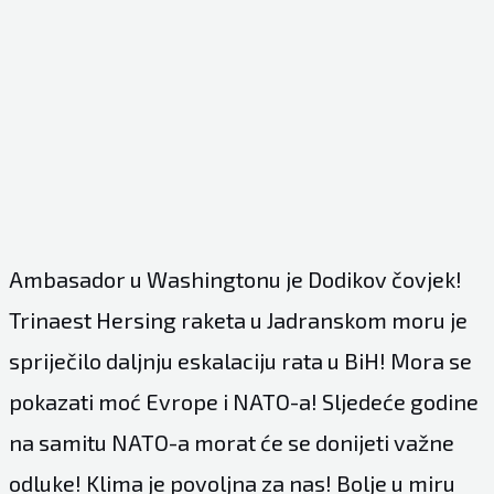
Ambasador u Washingtonu je Dodikov čovjek!
Trinaest Hersing raketa u Jadranskom moru je
spriječilo daljnju eskalaciju rata u BiH! Mora se
pokazati moć Evrope i NATO-a! Sljedeće godine
na samitu NATO-a morat će se donijeti važne
odluke! Klima je povoljna za nas! Bolje u miru