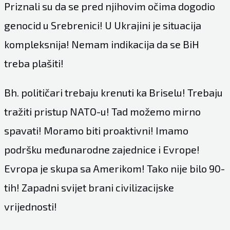
Priznali su da se pred njihovim očima dogodio
genocid u Srebrenici! U Ukrajini je situacija
kompleksnija! Nemam indikacija da se BiH
treba plašiti!
Bh. političari trebaju krenuti ka Briselu! Trebaju
tražiti pristup NATO-u! Tad možemo mirno
spavati! Moramo biti proaktivni! Imamo
podršku međunarodne zajednice i Evrope!
Evropa je skupa sa Amerikom! Tako nije bilo 90-
tih! Zapadni svijet brani civilizacijske
vrijednosti!