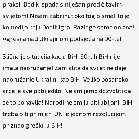
praksi! Dodik ispada smiješan pred čitavim
svijetom! Nisam zabrinut oko tog pisma! To je
komedija koju Dodik igra! Razloge samo on zna!
Agresija nad Ukrajinom podsjeća na 90-te!
Slična je situacija kao u BiH! 90-tih BiH nije
imala naoružanje! Zamislite da svijet ne daje
naoružanje Ukrajini kao BiH! Veliko bosansko
srce je sve pobijedilo! Ne smijemo dozvoliti da
se to ponavlja! Narodi ne smiju biti ubijani! BiH
treba biti primjer! UN je jednom rezolucijom
priznao grešku u BiH!