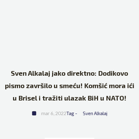
Sven Alkalaj jako direktno: Dodikovo
pismo završilo u smeću! Komšić mora ići
u Brisel i tražiti ulazak BiH u NATO!
mar 6, 2022
Tag - 
Sven Alkalaj