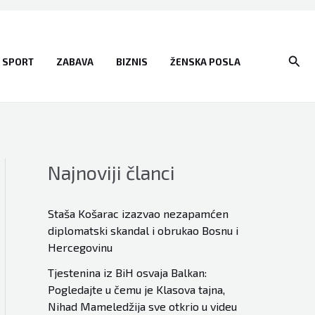
Sear
SPORT
ZABAVA
BIZNIS
ŽENSKA POSLA
Najnoviji članci
Staša Košarac izazvao nezapamćen
diplomatski skandal i obrukao Bosnu i
Hercegovinu
Tjestenina iz BiH osvaja Balkan:
Pogledajte u čemu je Klasova tajna,
Nihad Mameledžija sve otkrio u videu