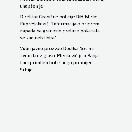
uhapšen je
Direktor Granične policije BiH Mirko
Kuprešaković: “Informacija o pripremi
napada na granične prelaze pokazala
se kao neistinita”
Vulin javno prozvao Dodika: “Još mi
zvoni kroz glavu. Plenković je u Banja
Luci primljen bolje nego premijer
Srbije”