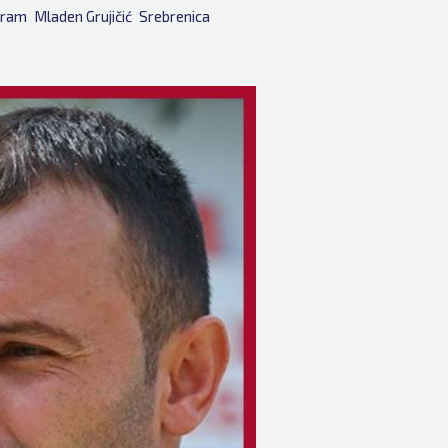
jram
Mladen Grujičić
Srebrenica