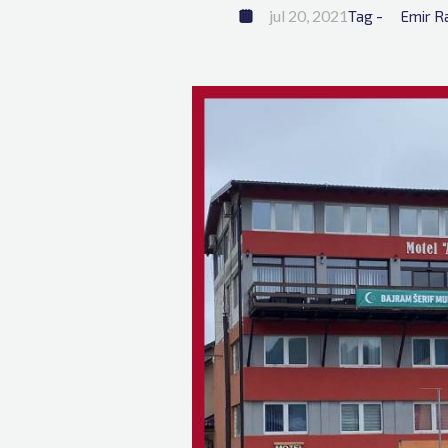
jul 20, 2021
Tag - 
Emir R