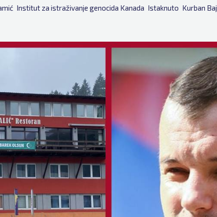
amić
Institut za istraživanje genocida Kanada
Istaknuto
Kurban Ba