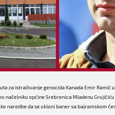
ituta za istraživanje genocida Kanada Emir Ramić u
mo načelniku općine Srebrenica Mladenu Grujičić
ijske naredbe da se ukloni baner sa bajramskom če