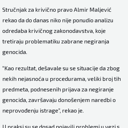
Stručnjak za krivično pravo Almir Maljević
rekao da do danas niko nije ponudio analizu
odredaba krivičnog zakonodavstva, koje
tretiraju problematiku zabrane negiranja
genocida.
“Kao rezultat, dešavale su se situacije da zbog
nekih nejasnoća u procedurama, veliki broj tih
predmeta, podnesenih prijava za negiranje
genocida, završavaju donošenjem naredbi o
neprovođenju istrage”, rekao je.
U praksi su se dosad pojavili problemi u vezi s