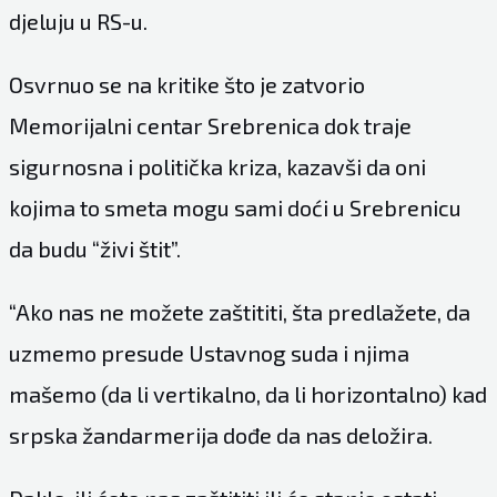
djeluju u RS-u.
Osvrnuo se na kritike što je zatvorio
Memorijalni centar Srebrenica dok traje
sigurnosna i politička kriza, kazavši da oni
kojima to smeta mogu sami doći u Srebrenicu
da budu “živi štit”.
“Ako nas ne možete zaštititi, šta predlažete, da
uzmemo presude Ustavnog suda i njima
mašemo (da li vertikalno, da li horizontalno) kad
srpska žandarmerija dođe da nas deložira.