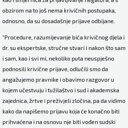
obzirom na to još nema krivičnih postupaka,
odnosno, da su dosadašnje prijave odbijane.
“Procedure, razumijevanje bića krivičnog djela i
dr. su ekspertske, stručne stvari i nakon što sam
i sam, kao i svi mi, nekoliko puta neuspješno
podnosili krivične prijave, odlučili smo da
angažujemo pravnike i obavimo razgovor u
kojem učestvuju i tužilaštvo i sud i akademska
zajednica, žrtve i preživjeli zločina, pa da vidimo
kako da napišemo prijavu koja će konačno biti
prihvaćena i na osnovu nje biti vođen sudski