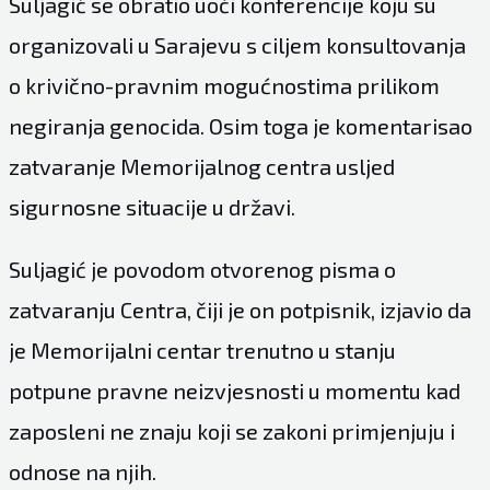
Suljagić se obratio uoči konferencije koju su
organizovali u Sarajevu s ciljem konsultovanja
o krivično-pravnim mogućnostima prilikom
negiranja genocida. Osim toga je komentarisao
zatvaranje Memorijalnog centra usljed
sigurnosne situacije u državi.
Suljagić je povodom otvorenog pisma o
zatvaranju Centra, čiji je on potpisnik, izjavio da
je Memorijalni centar trenutno u stanju
potpune pravne neizvjesnosti u momentu kad
zaposleni ne znaju koji se zakoni primjenjuju i
odnose na njih.