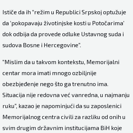
Ističe da ih “režim u Republici Srpskoj optužuje
da ‘pokopavaju životinjske kosti u Potočarima’
dok odbija da provede odluke Ustavnog suda i
sudova Bosne i Hercegovine”.
“Mislim da u takvom kontekstu, Memorijalni
centar mora imati mnogo ozbiljnije
obezbjeđenje nego što ga trenutno ima.
Situacija nije redovna već vanredna, u najmanju
ruku”, kazao je napominjući da su zaposlenici
Memorijalnog centra civili za razliku od onih u
svim drugim državnim institucijama BiH koje