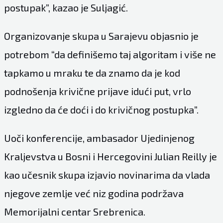
postupak”, kazao je Suljagić.
Organizovanje skupa u Sarajevu objasnio je
potrebom “da definišemo taj algoritam i više ne
tapkamo u mraku te da znamo da je kod
podnošenja krivične prijave idući put, vrlo
izgledno da će doći i do krivičnog postupka”.
Uoči konferencije, ambasador Ujedinjenog
Kraljevstva u Bosni i Hercegovini Julian Reilly je
kao učesnik skupa izjavio novinarima da vlada
njegove zemlje već niz godina podržava
Memorijalni centar Srebrenica.