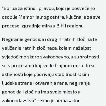
“Borba za istinu i pravdu, kojoj je posvećeno
osoblje Memorijalnog centra, ključna je za sve
procese izgradnje mira u BiH i regionu.
Negiranje genocida i drugih ratnih zločina te
veličanje ratnih zločinaca, kojem nažalost
svjedočimo skoro svakodnevno, u suprotnosti
su s procesima koji vode trajnom miru. To su
aktivnosti koje podrivaju stabilnost. Osim
ljudske strane i otvaranja rana, negiranje
genocida i zločina ima svoje mjesto u
zakonodavstvu”, rekao je ambasador.