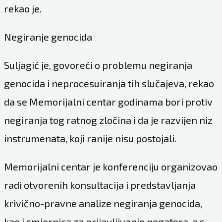
rekao je.
Negiranje genocida
Suljagić je, govoreći o problemu negiranja
genocida i neprocesuiranja tih slučajeva, rekao
da se Memorijalni centar godinama bori protiv
negiranja tog ratnog zločina i da je razvijen niz
instrumenata, koji ranije nisu postojali.
Memorijalni centar je konferenciju organizovao
radi otvorenih konsultacija i predstavljanja
krivično-pravne analize negiranja genocida,
kao i smjernica za prijavljivanje negatora, a s