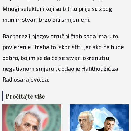
Mnogi selektori koji su bili tu prije su zbog
manjih stvari brzo bili smijenjeni.
Barbarez i njegov stručni štab sada imaju to
povjerenje i treba to iskoristiti, jer ako ne bude
dobro, bojim se da će se stvari okrenuti u
negativnom smjeru”, dodao je Halilhodžić za
Radiosarajevo.ba.
Pročitajte više