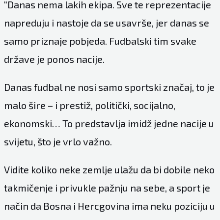
“Danas nema lakih ekipa. Sve te reprezentacije
napreduju i nastoje da se usavrše, jer danas se
samo priznaje pobjeda. Fudbalski tim svake
države je ponos nacije.
Danas fudbal ne nosi samo sportski značaj, to je
malo šire – i prestiž, politički, socijalno,
ekonomski… To predstavlja imidž jedne nacije u
svijetu, što je vrlo važno.
Vidite koliko neke zemlje ulažu da bi dobile neko
takmičenje i privukle pažnju na sebe, a sport je
način da Bosna i Hercgovina ima neku poziciju u