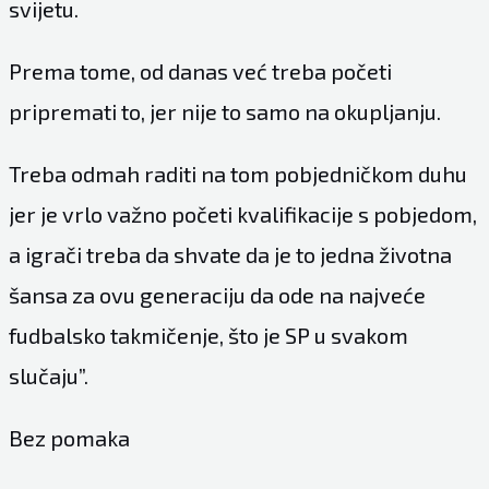
svijetu.
Prema tome, od danas već treba početi
pripremati to, jer nije to samo na okupljanju.
Treba odmah raditi na tom pobjedničkom duhu
jer je vrlo važno početi kvalifikacije s pobjedom,
a igrači treba da shvate da je to jedna životna
šansa za ovu generaciju da ode na najveće
fudbalsko takmičenje, što je SP u svakom
slučaju”.
Bez pomaka