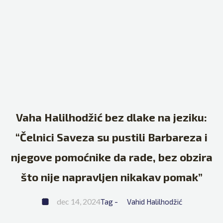
Vaha Halilhodžić bez dlake na jeziku:
“Čelnici Saveza su pustili Barbareza i
njegove pomoćnike da rade, bez obzira
što nije napravljen nikakav pomak”
dec 14, 2024
Tag - 
Vahid Halilhodžić