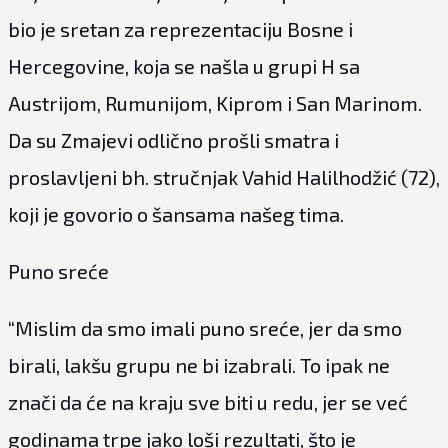
bio je sretan za reprezentaciju Bosne i
Hercegovine, koja se našla u grupi H sa
Austrijom, Rumunijom, Kiprom i San Marinom.
Da su Zmajevi odlično prošli smatra i
proslavljeni bh. stručnjak Vahid Halilhodžić (72),
koji je govorio o šansama našeg tima.
Puno sreće
“Mislim da smo imali puno sreće, jer da smo
birali, lakšu grupu ne bi izabrali. To ipak ne
znači da će na kraju sve biti u redu, jer se već
godinama trpe jako loši rezultati, što je