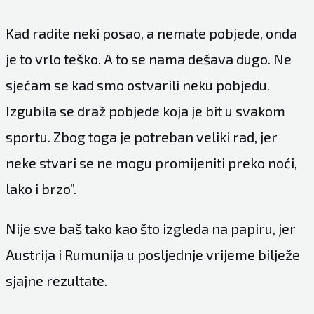
Kad radite neki posao, a nemate pobjede, onda
je to vrlo teško. A to se nama dešava dugo. Ne
sjećam se kad smo ostvarili neku pobjedu.
Izgubila se draž pobjede koja je bit u svakom
sportu. Zbog toga je potreban veliki rad, jer
neke stvari se ne mogu promijeniti preko noći,
lako i brzo”.
Nije sve baš tako kao što izgleda na papiru, jer
Austrija i Rumunija u posljednje vrijeme bilježe
sjajne rezultate.