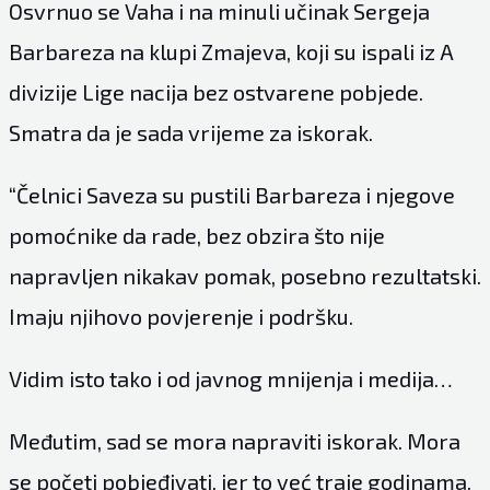
Osvrnuo se Vaha i na minuli učinak Sergeja
Barbareza na klupi Zmajeva, koji su ispali iz A
divizije Lige nacija bez ostvarene pobjede.
Smatra da je sada vrijeme za iskorak.
“Čelnici Saveza su pustili Barbareza i njegove
pomoćnike da rade, bez obzira što nije
napravljen nikakav pomak, posebno rezultatski.
Imaju njihovo povjerenje i podršku.
Vidim isto tako i od javnog mnijenja i medija…
Međutim, sad se mora napraviti iskorak. Mora
se početi pobjeđivati, jer to već traje godinama.