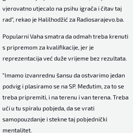
vjerovatno utjecalo na psihu igrača i čitav taj
rad”, rekao je Halilhodžić za
Radiosarajevo.ba
.
Popularni Vaha smatra da odmah treba krenuti
s pripremom za kvalifikacije, jer je
reprezentacija već duže vrijeme bez rezultata.
“Imamo izvanrednu šansu da ostvarimo jedan
podvig i plasiramo se na SP. Međutim, za to se
treba pripremiti, i na terenu i van terena. Treba
ući u tu spiralu pobjeda, da se vrati
samopouzdanje i stekne taj pobjednički
mentalitet.