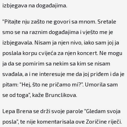
izbjegava na događajima.
“Pitajte nju zašto ne govori sa mnom. Sretale
smo se na raznim događajima i vješto me je
izbjegavala. Nisam ja njen nivo, iako sam joj ja
poslala korpu cvijeća za njen koncert. Ne mogu
ja da se pomirim sa nekim sa kim se nisam
svađala, a i ne interesuje me da joj priđem i da je
pitam: “Hej, što ne pričamo mi?”. Umorila sam
se od toga”, kaže Brunclikova.
Lepa Brena se drži svoje parole “Gledam svoja
posla”, te nije komentarisala ove Zoričine riječi.