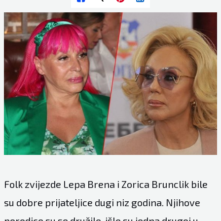
Folk zvijezde Lepa Brena i Zorica Brunclik bile
su dobre prijateljice dugi niz godina. Njihove
porodice su se družile, išle su jedna drugoj u