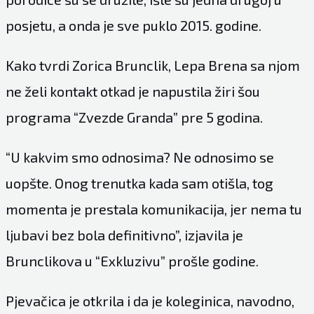
posjetu, a onda je sve puklo 2015. godine.
Kako tvrdi Zorica Brunclik, Lepa Brena sa njom
ne želi kontakt otkad je napustila žiri šou
programa “Zvezde Granda” pre 5 godina.
“U kakvim smo odnosima? Ne odnosimo se
uopšte. Onog trenutka kada sam otišla, tog
momenta je prestala komunikacija, jer nema tu
ljubavi bez bola definitivno”, izjavila je
Brunclikova u “Exkluzivu” prošle godine.
Pjevačica je otkrila i da je koleginica, navodno,