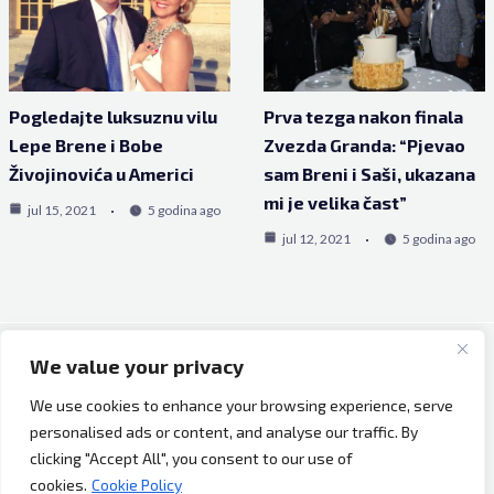
Pogledajte luksuznu vilu
Prva tezga nakon finala
Lepe Brene i Bobe
Zvezda Granda: “Pjevao
Živojinovića u Americi
sam Breni i Saši, ukazana
mi je velika čast”
jul 15, 2021
5 godina ago
jul 12, 2021
5 godina ago
We value your privacy
Copyright © 2026 Bh Dijaspora.
We use cookies to enhance your browsing experience, serve
O nama
personalised ads or content, and analyse our traffic. By
Marketing
clicking "Accept All", you consent to our use of
Uslovi korištenja
cookies.
Cookie Policy