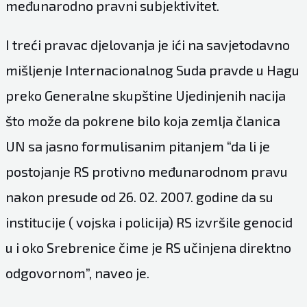
međunarodno pravni subjektivitet.
I treći pravac djelovanja je ići na savjetodavno
mišljenje Internacionalnog Suda pravde u Hagu
preko Generalne skupštine Ujedinjenih nacija
što može da pokrene bilo koja zemlja članica
UN sa jasno formulisanim pitanjem “da li je
postojanje RS protivno međunarodnom pravu
nakon presude od 26. 02. 2007. godine da su
institucije ( vojska i policija) RS izvršile genocid
u i oko Srebrenice čime je RS učinjena direktno
odgovornom”, naveo je.