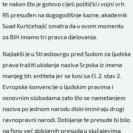
te nakon što je gotovo cijeli politički i vojni vrh
RS presuđen na dugogodišnje kazne, akademik
Suad Kurtćehajić smatra da u ovom momentu
za BiH imamo tri pravca djelovanja.
Najlakši je u Strasbourgu pred Sudom za ljudska
prava tražiti ukidanje naziva Srpska iz imena
manjeg bh. entiteta jer se kosi sa čl. 2. stav 2.
Evropske konvencije o ljudskim pravima i
osnovnim slobodama zato što se nametanjem
naziva po jednom narodu diskriminiraju drugi
ravnopravni narodi. Dobijanje te presude bi bilo
na fonu već dobijenih presuda u slučajevima