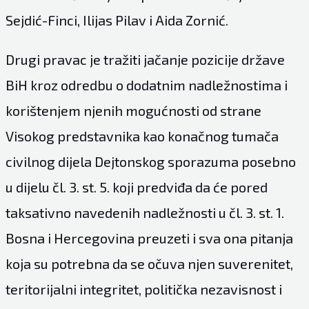
Sejdić-Finci, Ilijas Pilav i Aida Zornić.
Drugi pravac je tražiti jačanje pozicije države
BiH kroz odredbu o dodatnim nadležnostima i
korištenjem njenih mogućnosti od strane
Visokog predstavnika kao konačnog tumača
civilnog dijela Dejtonskog sporazuma posebno
u dijelu čl. 3. st. 5. koji predviđa da će pored
taksativno navedenih nadležnosti u čl. 3. st. 1.
Bosna i Hercegovina preuzeti i sva ona pitanja
koja su potrebna da se očuva njen suverenitet,
teritorijalni integritet, politička nezavisnost i