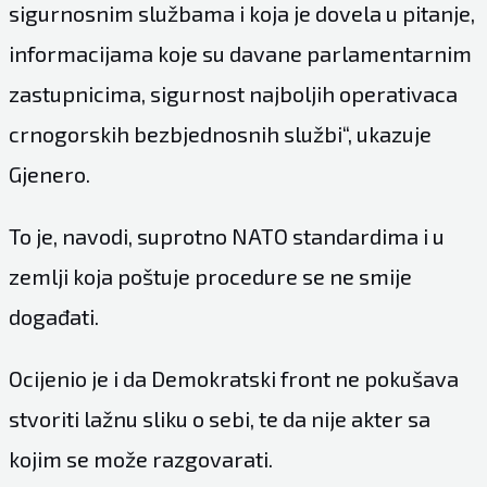
sigurnosnim službama i koja je dovela u pitanje,
informacijama koje su davane parlamentarnim
zastupnicima, sigurnost najboljih operativaca
crnogorskih bezbjednosnih službi“, ukazuje
Gjenero.
To je, navodi, suprotno NATO standardima i u
zemlji koja poštuje procedure se ne smije
događati.
Ocijenio je i da Demokratski front ne pokušava
stvoriti lažnu sliku o sebi, te da nije akter sa
kojim se može razgovarati.