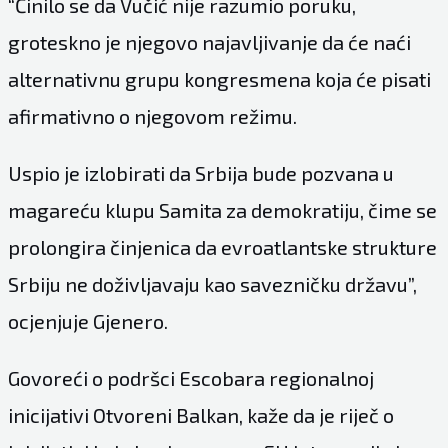
“Činilo se da Vučić nije razumio poruku,
groteskno je njegovo najavljivanje da će naći
alternativnu grupu kongresmena koja će pisati
afirmativno o njegovom režimu.
Uspio je izlobirati da Srbija bude pozvana u
magareću klupu Samita za demokratiju, čime se
prolongira činjenica da evroatlantske strukture
Srbiju ne doživljavaju kao savezničku državu”,
ocjenjuje Gjenero.
Govoreći o podršci Escobara regionalnoj
inicijativi Otvoreni Balkan, kaže da je riječ o