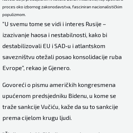
proces oko izbornog zakonodavstva, fasciniran nacionalističkim
populizmom.
“U svemu tome se vidi i interes Rusije –
izazivanje haosa i nestabilnosti, kako bi
destabilizovali EU i SAD-u i atlantskom
savezništvu otežali posao konsolidacije ruba
Evrope”, rekao je Gjenero.
Govoreći o pismu američkih kongresmena
upućenom predsjedniku Bidenu, u kome se
traže sankcije Vučiću, kaže da su to sankcije
prema cijelom krugu ljudi.