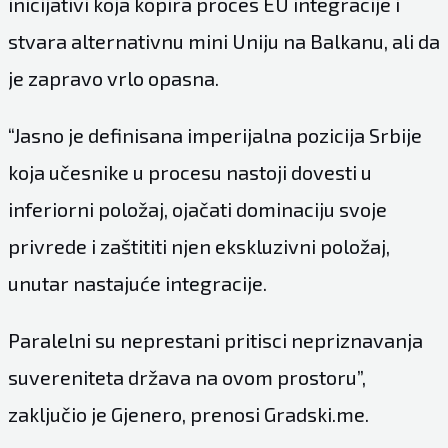
inicijativi koja kopira proces EU integracije i
stvara alternativnu mini Uniju na Balkanu, ali da
je zapravo vrlo opasna.
“Jasno je definisana imperijalna pozicija Srbije
koja učesnike u procesu nastoji dovesti u
inferiorni položaj, ojačati dominaciju svoje
privrede i zaštititi njen ekskluzivni položaj,
unutar nastajuće integracije.
Paralelni su neprestani pritisci nepriznavanja
suvereniteta država na ovom prostoru”,
zaključio je Gjenero, prenosi Gradski.me.