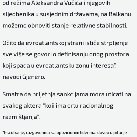
od režima Aleksandra Vučića i njegovih
sljedbenika u susjednim državama, na Balkanu
možemo obnoviti stanje relativne stabilnosti.
Očito da evroatlantskoj strani ističe strpljenje i
sve više se govori o definisanju onog prostora
koji spada u evroatlantsku zonu interesa”,
navodi Gjenero.
Smatra da prijetnja sankcijama mora uticati na
svakog aktera “koji ima crtu racionalnog
razmišljanja”.
“Escobar je, razgovorima sa opozicionim liderima, doveo u pitanje