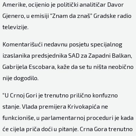
Amerike, ocijenio je politički analitičar Davor
Gjenero, u emisiji “Znam da znaš” Gradske radio
televizije.
Komentarišući nedavnu posjetu specijalnog
izaslanika predsjednika SAD za Zapadni Balkan,
Gabrijela Escobara, kaže da se tu ništa neobično
nije dogodilo.
“U Crnoj Gori je trenutno prilično konfuzno
stanje. Vlada premijera Krivokapića ne
funkcioniše, u parlamentarnoj proceduri je kada
će cijela priča doći u pitanje. Crna Gora trenutno