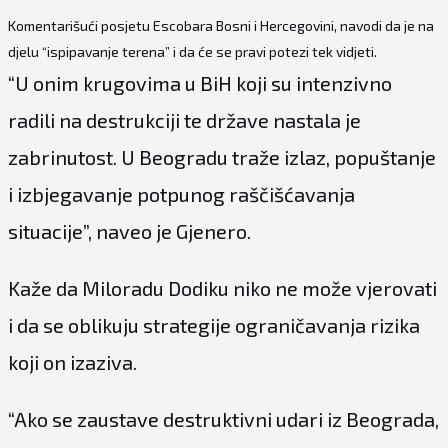
Komentarišući posjetu Escobara Bosni i Hercegovini, navodi da je na
djelu “ispipavanje terena” i da će se pravi potezi tek vidjeti.
“U onim krugovima u BiH koji su intenzivno
radili na destrukciji te države nastala je
zabrinutost. U Beogradu traže izlaz, popuštanje
i izbjegavanje potpunog raščišćavanja
situacije”, naveo je Gjenero.
Kaže da Miloradu Dodiku niko ne može vjerovati
i da se oblikuju strategije ograničavanja rizika
koji on izaziva.
“Ako se zaustave destruktivni udari iz Beograda,