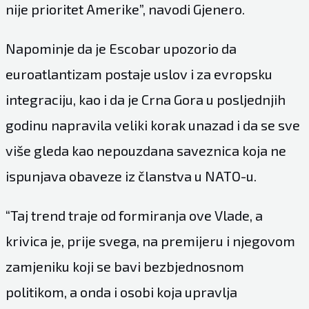
nije prioritet Amerike”, navodi Gjenero.
Napominje da je Escobar upozorio da
euroatlantizam postaje uslov i za evropsku
integraciju, kao i da je Crna Gora u posljednjih
godinu napravila veliki korak unazad i da se sve
više gleda kao nepouzdana saveznica koja ne
ispunjava obaveze iz članstva u NATO-u.
“Taj trend traje od formiranja ove Vlade, a
krivica je, prije svega, na premijeru i njegovom
zamjeniku koji se bavi bezbjednosnom
politikom, a onda i osobi koja upravlja