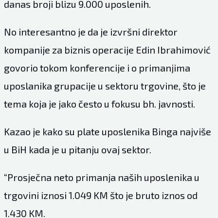
danas broji blizu 9.000 uposlenih.
No interesantno je da je izvršni direktor
kompanije za biznis operacije Edin Ibrahimović
govorio tokom konferencije i o primanjima
uposlanika grupacije u sektoru trgovine, što je
tema koja je jako često u fokusu bh. javnosti.
Kazao je kako su plate uposlenika Binga najviše
u BiH kada je u pitanju ovaj sektor.
“Prosječna neto primanja naših uposlenika u
trgovini iznosi 1.049 KM što je bruto iznos od
1.430 KM.