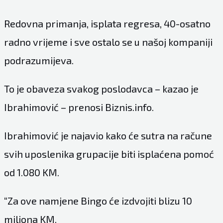
Redovna primanja, isplata regresa, 40-osatno
radno vrijeme i sve ostalo se u našoj kompaniji
podrazumijeva.
To je obaveza svakog poslodavca – kazao je
Ibrahimović – prenosi Biznis.info.
Ibrahimović je najavio kako će sutra na račune
svih uposlenika grupacije biti isplaćena pomoć
od 1.080 KM.
“Za ove namjene Bingo će izdvojiti blizu 10
miliona KM.