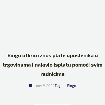
Bingo otkrio iznos plate uposlenika u
trgovinama i najavio isplatu pomoći svim
radnicima
nov 9, 2022
Tag - 
Bingo