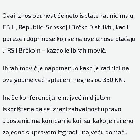
Ovaj iznos obuhvatiće neto isplate radnicima u
FBiH, Republici Srpskoj i Brčko Distriktu, kao i
poreze i doprinose koji se na ove iznose plaćaju
u RS i Brčkom – kazao je Ibrahimović.
Ibrahimović je napomenuo kako je radnicima
ove godine već isplaćen i regres od 350 KM.
Inače konferencija je najvećim dijelom
iskorištena da se izrazi zahvalnost upravo
uposlenicima kompanije koji su, kako je rečeno,
zajedno s upravom izgradili najveću domaću