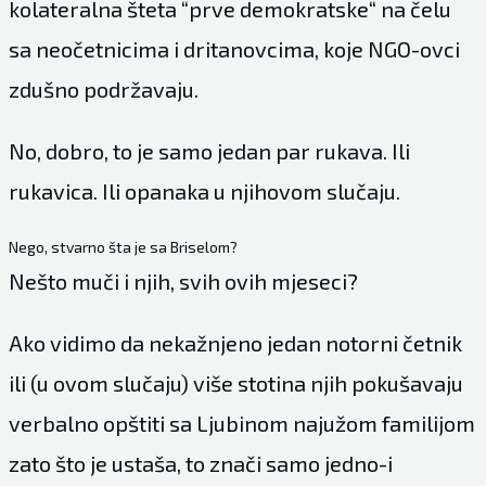
kolateralna šteta “prve demokratske“ na čelu
sa neočetnicima i dritanovcima, koje NGO-ovci
zdušno podržavaju.
No, dobro, to je samo jedan par rukava. Ili
rukavica. Ili opanaka u njihovom slučaju.
Nego, stvarno šta je sa Briselom?
Nešto muči i njih, svih ovih mjeseci?
Ako vidimo da nekažnjeno jedan notorni četnik
ili (u ovom slučaju) više stotina njih pokušavaju
verbalno opštiti sa Ljubinom najužom familijom
zato što je ustaša, to znači samo jedno-i