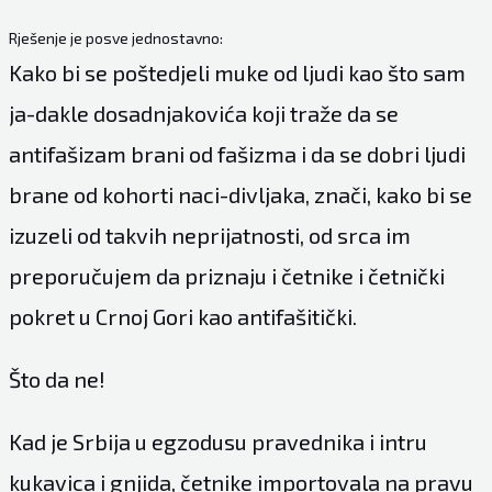
Rješenje je posve jednostavno:
Kako bi se poštedjeli muke od ljudi kao što sam
ja-dakle dosadnjakovića koji traže da se
antifašizam brani od fašizma i da se dobri ljudi
brane od kohorti naci-divljaka, znači, kako bi se
izuzeli od takvih neprijatnosti, od srca im
preporučujem da priznaju i četnike i četnički
pokret u Crnoj Gori kao antifašitički.
Što da ne!
Kad je Srbija u egzodusu pravednika i intru
kukavica i gnjida, četnike importovala na pravu