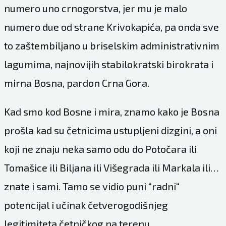
numero uno crnogorstva, jer mu je malo
numero due od strane Krivokapića, pa onda sve
to zaštembiljano u briselskim administrativnim
lagumima, najnovijih stabilokratski birokrata i
mirna Bosna, pardon Crna Gora.
Kad smo kod Bosne i mira, znamo kako je Bosna
prošla kad su četnicima ustupljeni dizgini, a oni
koji ne znaju neka samo odu do Potočara ili
Tomašice ili Biljana ili Višegrada ili Markala ili…
znate i sami. Tamo se vidio puni “radni“
potencijal i učinak četverogodišnjeg
legitimiteta četničkog na terenu.