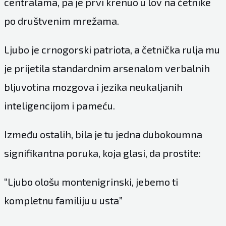
centralama, pa je prvi krenuo u lov na četnike
po društvenim mrežama.
Ljubo je crnogorski patriota, a četnička rulja mu
je prijetila standardnim arsenalom verbalnih
bljuvotina mozgova i jezika neukaljanih
inteligencijom i pameću.
Između ostalih, bila je tu jedna dubokoumna
signifikantna poruka, koja glasi, da prostite:
“Ljubo ološu montenigrinski, jebemo ti
kompletnu familiju u usta”