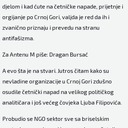
djelom i kad ćute na četničke napade, prijetnje i
orgijanje po Crnoj Gori, valjda je red da ih i
zvanično priznaju i prevedu na stranu
antifašizma.
Za Antenu M piše: Dragan Bursać
A evo šta je na stvari. Jutros čitam kako su
nevladine organizacije u Crnoj Gori zdušno
osudile četnički napad na velikog političkog
analitičara i još većeg čovjeka Ljuba Filipovića.
Probudio se NGO sektor sve sa briselskim