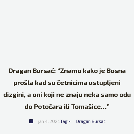
Dragan Bursać: “Znamo kako je Bosna
prošla kad su četnicima ustupljeni
dizgini, a oni koji ne znaju neka samo odu
do Potočara ili Tomašice…”
jan 4, 2021
Tag - 
Dragan Bursać