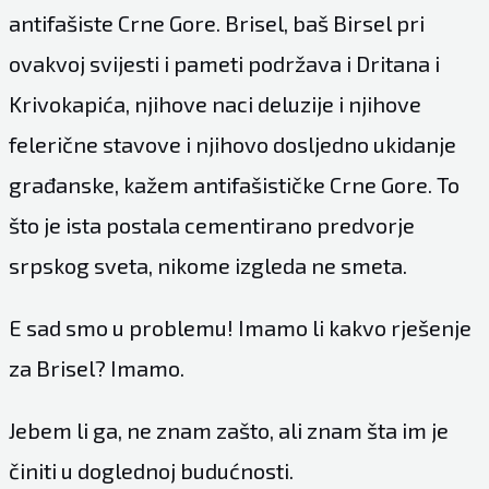
antifašiste Crne Gore. Brisel, baš Birsel pri
ovakvoj svijesti i pameti podržava i Dritana i
Krivokapića, njihove naci deluzije i njihove
felerične stavove i njihovo dosljedno ukidanje
građanske, kažem antifašističke Crne Gore. To
što je ista postala cementirano predvorje
srpskog sveta, nikome izgleda ne smeta.
E sad smo u problemu! Imamo li kakvo rješenje
za Brisel? Imamo.
Jebem li ga, ne znam zašto, ali znam šta im je
činiti u doglednoj budućnosti.