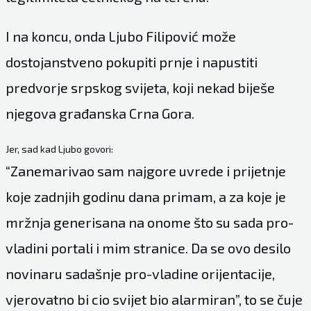
I na koncu, onda Ljubo Filipović može
dostojanstveno pokupiti prnje i napustiti
predvorje srpskog svijeta, koji nekad biješe
njegova građanska Crna Gora.
Jer, sad kad Ljubo govori:
“Zanemarivao sam najgore uvrede i prijetnje
koje zadnjih godinu dana primam, a za koje je
mržnja generisana na onome što su sada pro-
vladini portali i mim stranice. Da se ovo desilo
novinaru sadašnje pro-vladine orijentacije,
vjerovatno bi cio svijet bio alarmiran”, to se čuje