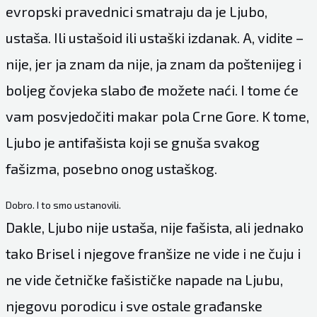
evropski pravednici smatraju da je Ljubo,
ustaša. Ili ustašoid ili ustaški izdanak. A, vidite –
nije, jer ja znam da nije, ja znam da poštenijeg i
boljeg čovjeka slabo đe možete naći. I tome će
vam posvjedočiti makar pola Crne Gore. K tome,
Ljubo je antifašista koji se gnuša svakog
fašizma, posebno onog ustaškog.
Dobro. I to smo ustanovili.
Dakle, Ljubo nije ustaša, nije fašista, ali jednako
tako Brisel i njegove franšize ne vide i ne čuju i
ne vide četničke fašističke napade na Ljubu,
njegovu porodicu i sve ostale građanske