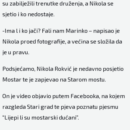
su zabilježili trenutke druženja, a Nikola se
sjetio i ko nedostaje.
-Ima l i ko jači? Fali nam Marinko – napisao je
Nikola proed fotografije, a većina se složila da
je u pravu.
Podsjećamo, Nikola Rokvić je nedavno posjetio
Mostar te je zapjevao na Starom mostu.
On je video objavio putem Facebooka, na kojem
razgleda Stari grad te pjeva poznatu pjesmu
“Lijepi li su mostarski dućani”.