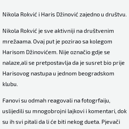
Nikola Rokvić i Haris Džinović zajedno u društvu.
Nikola Rokvić je sve aktivniji na društvenim
mrežaama. Ovaj put je pozirao sa kolegom
Harisom Džinovićem. Nije označio gdje se
nalaze,ali se pretpostavlja da je susret bio prije
Harisovog nastupa u jednom beogradskom
klubu.
Fanovi su odmah reagovali na fotogrfaiju,
uslijedili su mnogobrojni lajkovi i komentari, dok
su ih svi pitali da li će biti nekog dueta. Pjevači