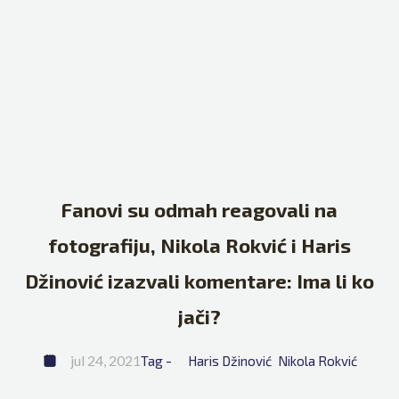
Fanovi su odmah reagovali na
fotografiju, Nikola Rokvić i Haris
Džinović izazvali komentare: Ima li ko
jači?
jul 24, 2021
Tag - 
Haris Džinović
Nikola Rokvić