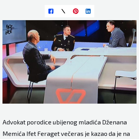
Advokat porodice ubijenog mladića Dženana
Memića Ifet Feraget večeras je kazao da je na