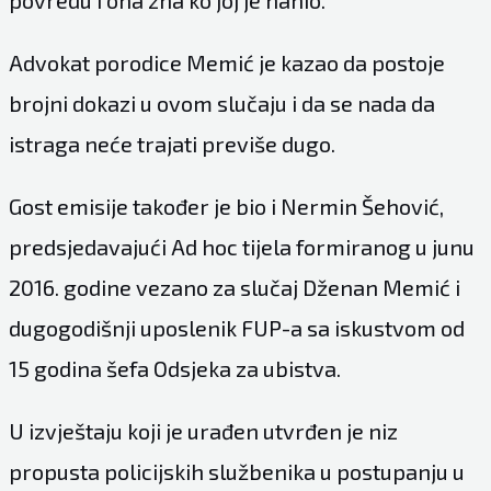
Advokat porodice Memić je kazao da postoje
brojni dokazi u ovom slučaju i da se nada da
istraga neće trajati previše dugo.
Gost emisije također je bio i Nermin Šehović,
predsjedavajući Ad hoc tijela formiranog u junu
2016. godine vezano za slučaj Dženan Memić i
dugogodišnji uposlenik FUP-a sa iskustvom od
15 godina šefa Odsjeka za ubistva.
U izvještaju koji je urađen utvrđen je niz
propusta policijskih službenika u postupanju u