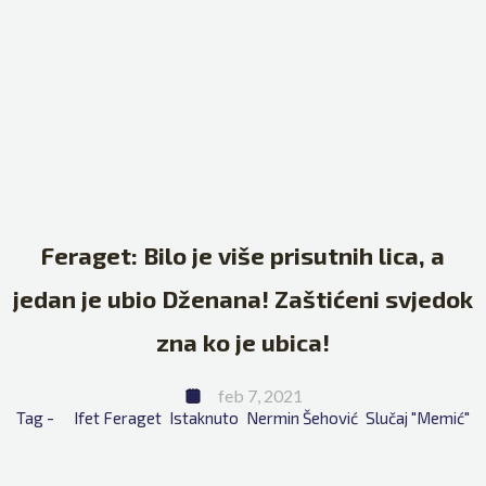
Feraget: Bilo je više prisutnih lica, a
jedan je ubio Dženana! Zaštićeni svjedok
zna ko je ubica!
feb 7, 2021
Tag - 
Ifet Feraget
Istaknuto
Nermin Šehović
Slučaj "Memić"