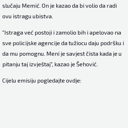
slučaju Memić. On je kazao da bi volio da radi
ovu istragu ubistva.
“Istraga već postoji i zamolio bih i apelovao na
sve policijske agencije da tužiocu daju podršku i
da mu pomognu. Meni je savjest čista kada je u
pitanju taj izvještaj”, kazao je Šehović.
Cijelu emisiju pogledajte ovdje: