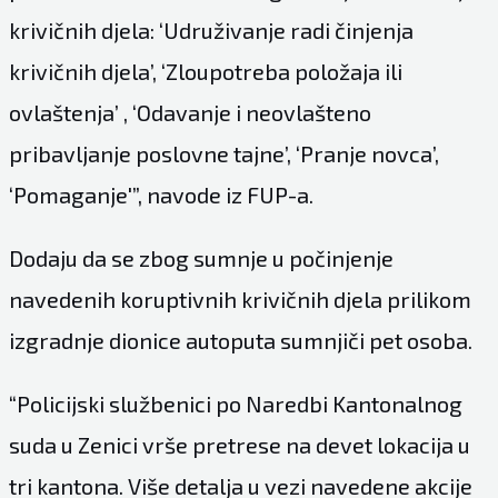
krivičnih djela: ‘Udruživanje radi činjenja
krivičnih djela’, ‘Zloupotreba položaja ili
ovlaštenja’ , ‘Odavanje i neovlašteno
pribavljanje poslovne tajne’, ‘Pranje novca’,
‘Pomaganje'”, navode iz FUP-a.
Dodaju da se zbog sumnje u počinjenje
navedenih koruptivnih krivičnih djela prilikom
izgradnje dionice autoputa sumnjiči pet osoba.
“Policijski službenici po Naredbi Kantonalnog
suda u Zenici vrše pretrese na devet lokacija u
tri kantona. Više detalja u vezi navedene akcije