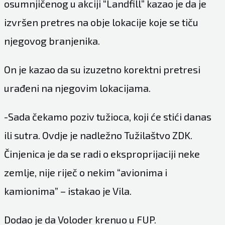
osumnjičenog u akciji “Landfill” kazao je da je
izvršen pretres na obje lokacije koje se tiču
njegovog branjenika.
On je kazao da su izuzetno korektni pretresi
urađeni na njegovim lokacijama.
-Sada čekamo poziv tužioca, koji će stići danas
ili sutra. Ovdje je nadležno Tužilaštvo ZDK.
Činjenica je da se radi o eksproprijaciji neke
zemlje, nije riječ o nekim “avionima i
kamionima” – istakao je Vila.
Dodao je da Voloder krenuo u FUP.