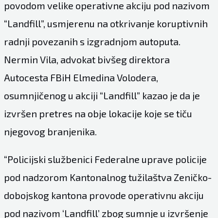
povodom velike operativne akciju pod nazivom
“Landfill”, usmjerenu na otkrivanje koruptivnih
radnji povezanih s izgradnjom autoputa.
Nermin Vila, advokat bivšeg direktora
Autocesta FBiH Elmedina Volodera,
osumnjičenog u akciji “Landfill” kazao je da je
izvršen pretres na obje lokacije koje se tiču
njegovog branjenika.
“Policijski službenici Federalne uprave policije
pod nadzorom Kantonalnog tužilaštva Zeničko-
dobojskog kantona provode operativnu akciju
pod nazivom ‘Landfill’ zbog sumnje u izvršenje