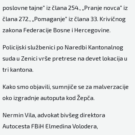
poslovne tajne“ iz člana 254., „Pranje novca“ iz
člana 272., „Pomaganje“ iz člana 33. Krivičnog
zakona Federacije Bosne i Hercegovine.
Policijski službenici po Naredbi Kantonalnog
suda u Zenici vrše pretrese na devet lokacija u
tri kantona.
Kako smo objavili, sumnjiče se za malverzacije
oko izgradnje autoputa kod Žepča.
Nermin Vila, advokat bivšeg direktora
Autocesta FBiH Elmedina Volodera,