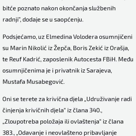
bitće poznato nakon okončanja službenih
radnji”, dodaje se u saopćenju.
Podsjećamo, uz Elmedina Volodera osumnjičeni
su Marin Nikolić iz Žepča, Boris Zekić iz Orašja,
te Reuf Kadrić, zaposlenik Autocesta FBiH. Među
osumnjičenima je i privatnik iz Sarajeva,
Mustafa Musabegović.
Oni se terete za krivična djela „Udruživanje radi
činjenja krivičnih djela“ iz člana 340.,
„Zloupotreba položaja ili ovlaštenja“ iz člana
383., „Odavanje i neovlašteno pribavljanje