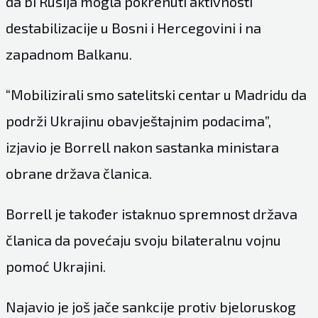
da bi Rusija mogla pokrenuti aktivnosti
destabilizacije u Bosni i Hercegovini i na
zapadnom Balkanu.
“Mobilizirali smo satelitski centar u Madridu da
podrži Ukrajinu obavještajnim podacima”,
izjavio je Borrell nakon sastanka ministara
obrane država članica.
Borrell je također istaknuo spremnost država
članica da povećaju svoju bilateralnu vojnu
pomoć Ukrajini.
Najavio je još jače sankcije protiv bjeloruskog