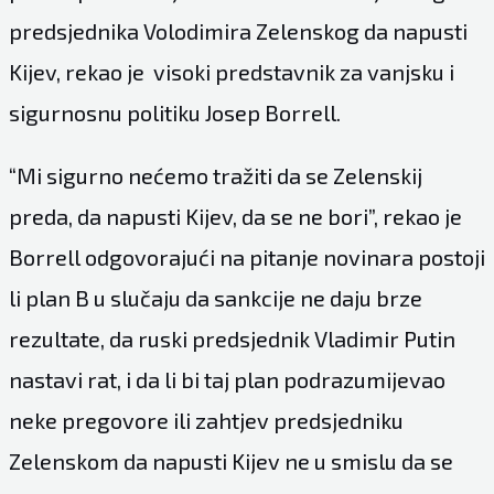
predsjednika Volodimira Zelenskog da napusti
Kijev, rekao je visoki predstavnik za vanjsku i
sigurnosnu politiku Josep Borrell.
“Mi sigurno nećemo tražiti da se Zelenskij
preda, da napusti Kijev, da se ne bori”, rekao je
Borrell odgovorajući na pitanje novinara postoji
li plan B u slučaju da sankcije ne daju brze
rezultate, da ruski predsjednik Vladimir Putin
nastavi rat, i da li bi taj plan podrazumijevao
neke pregovore ili zahtjev predsjedniku
Zelenskom da napusti Kijev ne u smislu da se