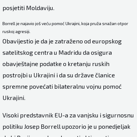
posjetiti Moldaviju.
Borrell je najavio još veću pomoć Ukrajini, koja pruža snažan otpor
ruskoj agresiji.
Obavijestio je da je zatraženo od europskog
satelitskog centra u Madridu da osigura
obavještajne podatke o kretanju ruskih
postrojbi u Ukrajini i da su države članice
spremne povećati bilateralnu vojnu pomoć
Ukrajini.
Visoki predstavnik EU-a za vanjsku i sigurnosnu
politiku Josep Borrell upozorio je u ponedjeljak