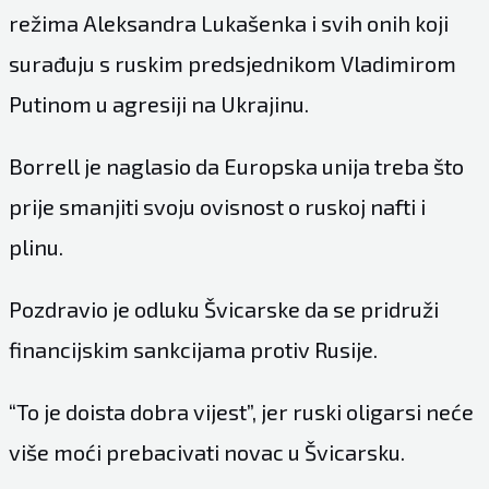
režima Aleksandra Lukašenka i svih onih koji
surađuju s ruskim predsjednikom Vladimirom
Putinom u agresiji na Ukrajinu.
Borrell je naglasio da Europska unija treba što
prije smanjiti svoju ovisnost o ruskoj nafti i
plinu.
Pozdravio je odluku Švicarske da se pridruži
financijskim sankcijama protiv Rusije.
“To je doista dobra vijest”, jer ruski oligarsi neće
više moći prebacivati novac u Švicarsku.