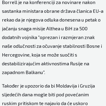
Borrell je na konferenciji za novinare nakon
sastanka ministara obrane država članica EU-a
rekao da je njegova odluka donesena u petak o
jačanju snaga misije Althea u BiH za 500
dodatnih vojnika “oprezan i razmjeran znak
naše odlučnosti za očuvanje stabilnosti Bosne i
Hercegovine, koja se može suočiti s
destabilizirajućim aktivnostima Rusije na
zapadnom Balkanu”.
Također je upozorio da bi Moldavija i Gruzija
sljedećih dana mogle biti pod povećanim
ruskim pritiskom te najavio da će uskoro