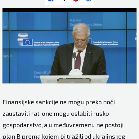
Finansijske sankcije ne mogu preko noći
zaustaviti rat, one mogu oslabiti rusko
gospodarstvo, a u međuvremenu ne postoji
plan B prema kojem bi tražili od ukrajinskog