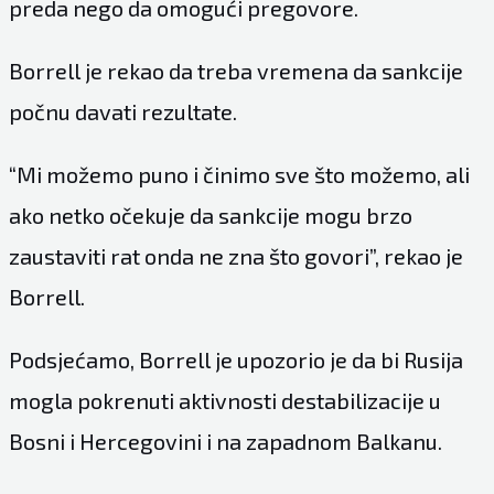
preda nego da omogući pregovore.
Borrell je rekao da treba vremena da sankcije
počnu davati rezultate.
“Mi možemo puno i činimo sve što možemo, ali
ako netko očekuje da sankcije mogu brzo
zaustaviti rat onda ne zna što govori”, rekao je
Borrell.
Podsjećamo, Borrell je upozorio je da bi Rusija
mogla pokrenuti aktivnosti destabilizacije u
Bosni i Hercegovini i na zapadnom Balkanu.