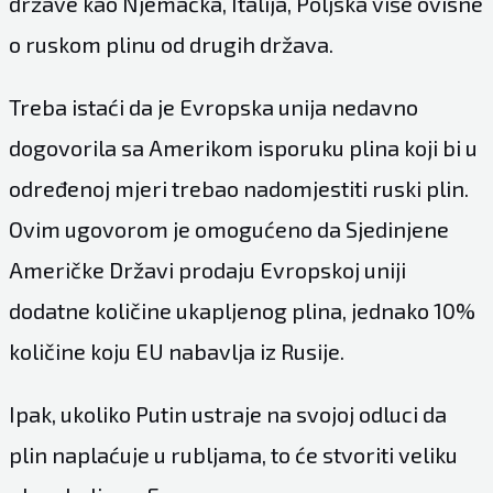
države kao Njemačka, Italija, Poljska više ovisne
o ruskom plinu od drugih država.
Treba istaći da je Evropska unija nedavno
dogovorila sa Amerikom isporuku plina koji bi u
određenoj mjeri trebao nadomjestiti ruski plin.
Ovim ugovorom je omogućeno da Sjedinjene
Američke Državi prodaju Evropskoj uniji
dodatne količine ukapljenog plina, jednako 10%
količine koju EU nabavlja iz Rusije.
Ipak, ukoliko Putin ustraje na svojoj odluci da
plin naplaćuje u rubljama, to će stvoriti veliku