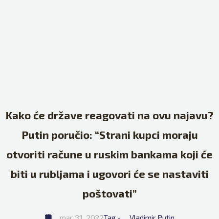
Kako će države reagovati na ovu najavu?
Putin poručio: “Strani kupci moraju
otvoriti račune u ruskim bankama koji će
biti u rubljama i ugovori će se nastaviti
poštovati”
mar 31, 2022
Tag - 
Vladimir Putin