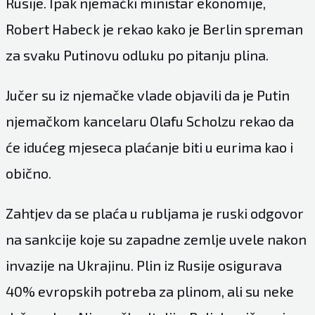
Rusije. Ipak njemački ministar ekonomije,
Robert Habeck je rekao kako je Berlin spreman
za svaku Putinovu odluku po pitanju plina.
Jučer su iz njemačke vlade objavili da je Putin
njemačkom kancelaru Olafu Scholzu rekao da
će idućeg mjeseca plaćanje biti u eurima kao i
obično.
Zahtjev da se plaća u rubljama je ruski odgovor
na sankcije koje su zapadne zemlje uvele nakon
invazije na Ukrajinu. Plin iz Rusije osigurava
40% evropskih potreba za plinom, ali su neke