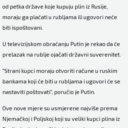
od petka države koje kupuju plin iz Rusije,
moraju ga plaćati u rubljama ili ugovori neće
biti ispoštovani.
U televizijskom obraćanju Putin je rekao da će
prelazak na rublje ojačati državni suverenitet.
“Strani kupci moraju otvoriti račune u ruskim
bankama koji će biti u rubljama i ugovori će se
nastaviti poštovati”, poručio je Putin.
Ove nove mjere su usmjerene najviše prema
Njemačkoj i Poljskoj koji su veliki kupci plina iz