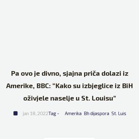
Pa ovo je divno, sjajna priča dolazi iz
Amerike, BBC: “Kako su izbjeglice iz BiH
oživjele naselje u St. Louisu”
jan 18, 2022
Tag - 
Amerika
Bh dijaspora
St. Luis