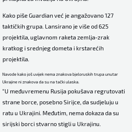
Kako piše Guardian već je angažovano 127
taktičkih grupa. Lansirano je više od 625
projektila, uglavnom raketa zemlja-zrak
kratkog i srednjeg dometa i krstarećih
projektila.
Navode kako još uvijek nema znakova bjeloruskih trupa unutar
Ukrajine ni znakova da su na tački ulaska.
“U međuvremenu Rusija pokušava regrutovati
strane borce, posebno Sirijce, da sudjeluju u
ratu u Ukrajini. Međutim, nema dokaza da su
sirijski borci stvarno stigli u Ukrajinu.