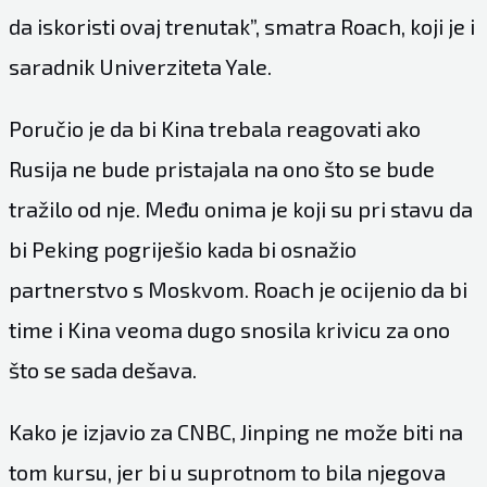
da iskoristi ovaj trenutak”, smatra Roach, koji je i
saradnik Univerziteta Yale.
Poručio je da bi Kina trebala reagovati ako
Rusija ne bude pristajala na ono što se bude
tražilo od nje. Među onima je koji su pri stavu da
bi Peking pogriješio kada bi osnažio
partnerstvo s Moskvom. Roach je ocijenio da bi
time i Kina veoma dugo snosila krivicu za ono
što se sada dešava.
Kako je izjavio za CNBC, Jinping ne može biti na
tom kursu, jer bi u suprotnom to bila njegova