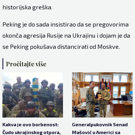
historijska greška.
Peking je do sada insistirao da se pregovorima
okonča agresija Rusije na Ukrajinu i dojam je da
se Peking pokušava distancirati od Moskve.
Pročitajte više
Kakva je ovo borbenost:
Generalpukovnik Senad
Čudo ukrajinskog otpora,
Mašović u Americi sa