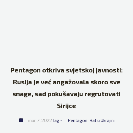
Pentagon otkriva svjetskoj javnosti:
Rusija je već angažovala skoro sve
snage, sad pokušavaju regrutovati
Sirijce
mar 7, 2022
Tag - 
Pentagon
Rat u Ukrajini