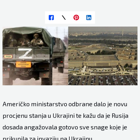
Američko ministarstvo odbrane dalo je novu
procjenu stanja u Ukrajini te kažu da je Rusija
dosada angažovala gotovo sve snage koje je
prikupila za invaziju na Ukrajinu.