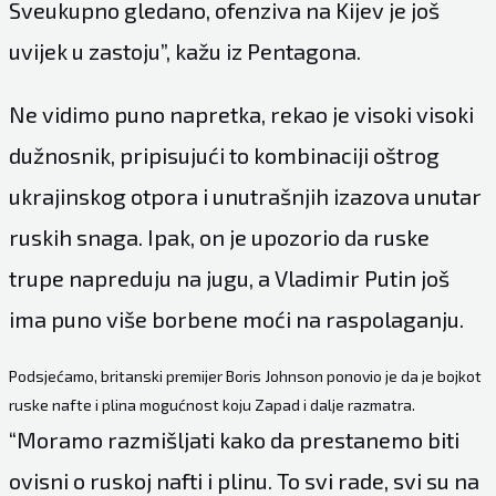
Sveukupno gledano, ofenziva na Kijev je još
uvijek u zastoju”, kažu iz Pentagona.
Ne vidimo puno napretka, rekao je visoki visoki
dužnosnik, pripisujući to kombinaciji oštrog
ukrajinskog otpora i unutrašnjih izazova unutar
ruskih snaga. Ipak, on je upozorio da ruske
trupe napreduju na jugu, a Vladimir Putin još
ima puno više borbene moći na raspolaganju.
Podsjećamo, britanski premijer Boris Johnson ponovio je da je bojkot
ruske nafte i plina mogućnost koju Zapad i dalje razmatra.
“Moramo razmišljati kako da prestanemo biti
ovisni o ruskoj nafti i plinu. To svi rade, svi su na