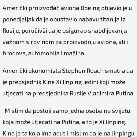
Američki proizvođač aviona Boeing objavio je u
ponedjeljak da je obustavio nabavu titanija iz
Rusije, poručivši da je osigurao snabdijevanja
važnom sirovinom za proizvodnju aviona, ali i
brodova, automobila i mašina.
Američki ekonomista Stephen Roach smatra da
je predsjednik Kine Xi Jinping jedini koji može
utjecati na predsjednika Rusije Vladimira Putina.
“Mislim da postoji samo jedna osoba na svijetu
koja može utjecati na Putina, a to je Xi Jinping.
Kina je ta koja ima adut i mislim da je na Jinpingu