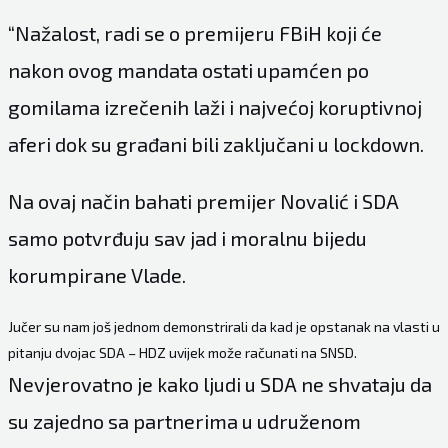
“Nažalost, radi se o premijeru FBiH koji će
nakon ovog mandata ostati upamćen po
gomilama izrečenih laži i najvećoj koruptivnoj
aferi dok su građani bili zaključani u lockdown.
Na ovaj način bahati premijer Novalić i SDA
samo potvrđuju sav jad i moralnu bijedu
korumpirane Vlade.
Jučer su nam još jednom demonstrirali da kad je opstanak na vlasti u
pitanju dvojac SDA – HDZ uvijek može računati na SNSD.
Nevjerovatno je kako ljudi u SDA ne shvataju da
su zajedno sa partnerima u udruženom