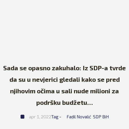
Sada se opasno zakuhalo: Iz SDP-a tvrde
da su u nevjerici gledali kako se pred
njihovim očima u sali nude milioni za
podršku budžetu…
apr 1, 2022
Tag - 
Fadil Novalić
SDP BiH