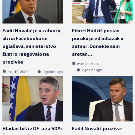
Fadil Novalić je u zatvoru,
Fikret Hodžić poslao
ali na Facebooku se
poruku pred odlazak u
oglašava, ministarstvo
zatvor: Donekle sam
žustro reagovalo na
sretan…
prozivke
mar 13, 2024
2 godine ago
maj 10, 2024
2 godine ago
Hladan tuš iz DF-a za SDA:
Fadil Novalić proziva: