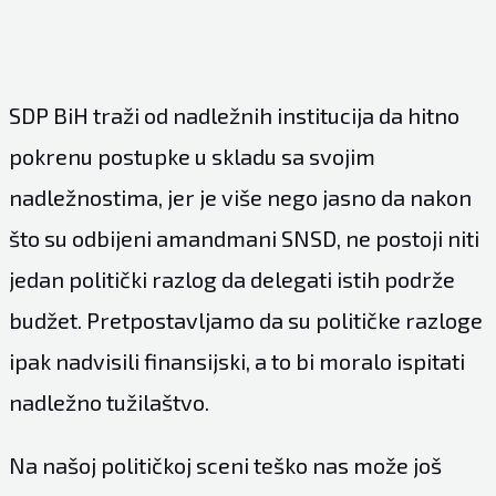
SDP BiH traži od nadležnih institucija da hitno
pokrenu postupke u skladu sa svojim
nadležnostima, jer je više nego jasno da nakon
što su odbijeni amandmani SNSD, ne postoji niti
jedan politički razlog da delegati istih podrže
budžet. Pretpostavljamo da su političke razloge
ipak nadvisili finansijski, a to bi moralo ispitati
nadležno tužilaštvo.
Na našoj političkoj sceni teško nas može još