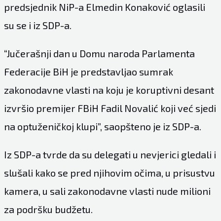
predsjednik NiP-a Elmedin Konaković oglasili
su se i iz SDP-a.
“Jučerašnji dan u Domu naroda Parlamenta
Federacije BiH je predstavljao sumrak
zakonodavne vlasti na koju je koruptivni desant
izvršio premijer FBiH Fadil Novalić koji već sjedi
na optuženičkoj klupi”, saopšteno je iz SDP-a.
Iz SDP-a tvrde da su delegati u nevjerici gledali i
slušali kako se pred njihovim očima, u prisustvu
kamera, u sali zakonodavne vlasti nude milioni
za podršku budžetu.