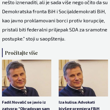
nešto iznenaditi, ali je sada više nego očito da su
Demokratska fronta BiH i Socijaldemokrati BiH,
kao javno proklamovani borci protiv korupcije,
pristali biti federalni priljepak SDA za sramotne
postupke.” stoji u saopštenju.
Pročitajte više
Fadil Novalić se javio iz
Iza kulisa: Advokati
zatvora: “Obradovan sam
bivšeg premjera FBiH