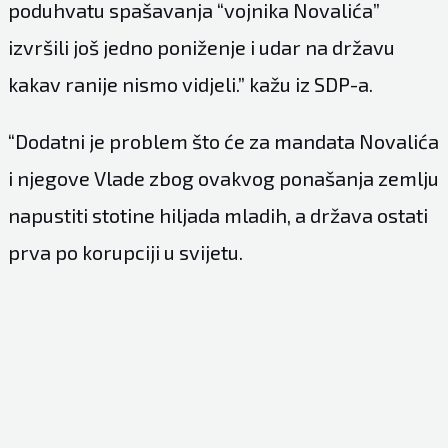
poduhvatu spašavanja “vojnika Novalića”
izvršili još jedno poniženje i udar na državu
kakav ranije nismo vidjeli.” kažu iz SDP-a.
“Dodatni je problem što će za mandata Novalića
i njegove Vlade zbog ovakvog ponašanja zemlju
napustiti stotine hiljada mladih, a država ostati
prva po korupciji u svijetu.