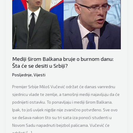
Mediji širom Balkana bruje o burnom danu:
Šta će se desiti u Srbiji?
Posljednje
,
Vijesti
Premijer Srbije Miloš Vučević održat će danas vanrednu
sjednicu vlade te zemlje, a tamošnji mediji najavljuju da će
podnijeti ostavku. To ponavljaju i mediji širom Balkana.
Ipak, to još uvijek nigdje nije zvanično potvrđeno. Sve ovo
se dešava nakon što su tri sata iza ponoći studenti u
Novom Sadu napadnuti bejzbol palicama. Vučević će
održati […]