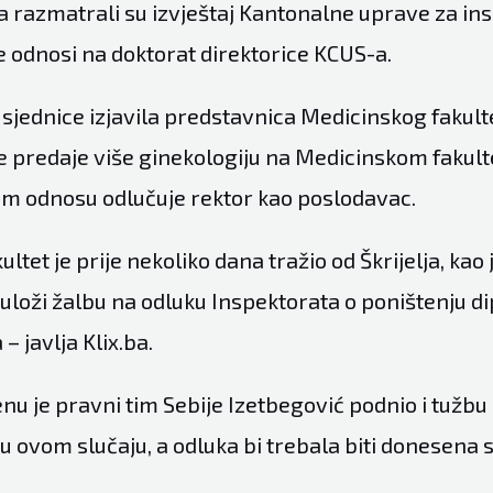
a razmatrali su izvještaj Kantonalne uprave za in
e odnosi na doktorat direktorice KCUS-a.
 sjednice izjavila predstavnica Medicinskog fakult
e predaje više ginekologiju na Medicinskom fakulte
 odnosu odlučuje rektor kao poslodavac.
ultet je prije nekoliko dana tražio od Škrijelja, kao
uloži žalbu na odluku Inspektorata o poništenju d
– javlja Klix.ba.
 je pravni tim Sebije Izetbegović podnio i tužbu 
 ovom slučaju, a odluka bi trebala biti donesena s