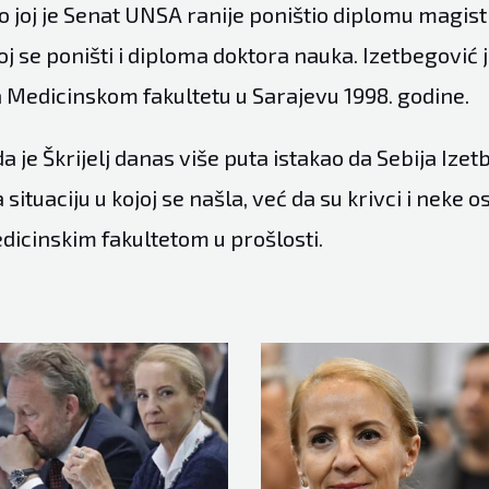
o joj je Senat UNSA ranije poništio diplomu magist
oj se poništi i diploma doktora nauka. Izetbegović
a Medicinskom fakultetu u Sarajevu 1998. godine.
da je Škrijelj danas više puta istakao da Sebija Izet
 situaciju u kojoj se našla, već da su krivci i neke 
dicinskim fakultetom u prošlosti.