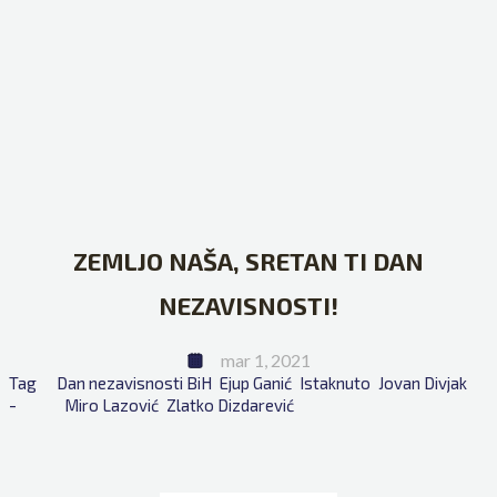
ZEMLJO NAŠA, SRETAN TI DAN
NEZAVISNOSTI!
mar 1, 2021
Tag 
Dan nezavisnosti BiH
Ejup Ganić
Istaknuto
Jovan Divjak
- 
Miro Lazović
Zlatko Dizdarević