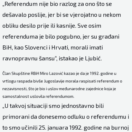
„Referendum nije bio razlog za ono što se
dešavalo poslije, jer bi se vjerojatno u nekom
obliku desilo prije ili kasnije. Sve osim
referenduma je bilo pogubno, jer su građani
BiH, kao Slovenci i Hrvati, morali imati
ravnopravnu šansu“, istakao je Ljubić.
Član Skupštine RBiH Miro Lazović kazao je da je 1992. godine u
vrtlogu raspada bivše Jugoslavije morala raspisati referendum o
nezavisnosti, što je bio i uslov međunarodne zajednice koja je
samostalnost uslovila referendumom.
„U takvoj situaciji smo jednostavno bili
primorani da donesemo odluku o referendumu i
to smo učinili 25. januara 1992. godine na burnoj