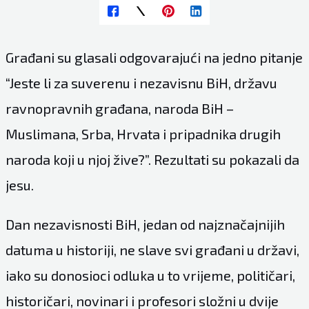
Građani su glasali odgovarajući na jedno pitanje
“Jeste li za suverenu i nezavisnu BiH, državu
ravnopravnih građana, naroda BiH –
Muslimana, Srba, Hrvata i pripadnika drugih
naroda koji u njoj žive?”. Rezultati su pokazali da
jesu.
Dan nezavisnosti BiH, jedan od najznačajnijih
datuma u historiji, ne slave svi građani u državi,
iako su donosioci odluka u to vrijeme, političari,
historičari, novinari i profesori složni u dvije