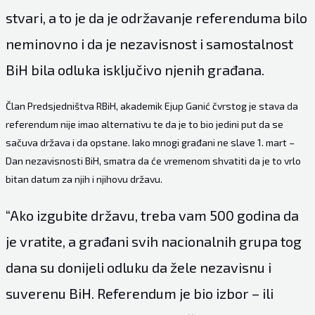
stvari, a to je da je održavanje referenduma bilo
neminovno i da je nezavisnost i samostalnost
BiH bila odluka isključivo njenih građana.
Član Predsjedništva RBiH, akademik Ejup Ganić čvrstog je stava da
referendum nije imao alternativu te da je to bio jedini put da se
sačuva država i da opstane. Iako mnogi građani ne slave 1. mart –
Dan nezavisnosti BiH, smatra da će vremenom shvatiti da je to vrlo
bitan datum za njih i njihovu državu.
“Ako izgubite državu, treba vam 500 godina da
je vratite, a građani svih nacionalnih grupa tog
dana su donijeli odluku da žele nezavisnu i
suverenu BiH. Referendum je bio izbor – ili