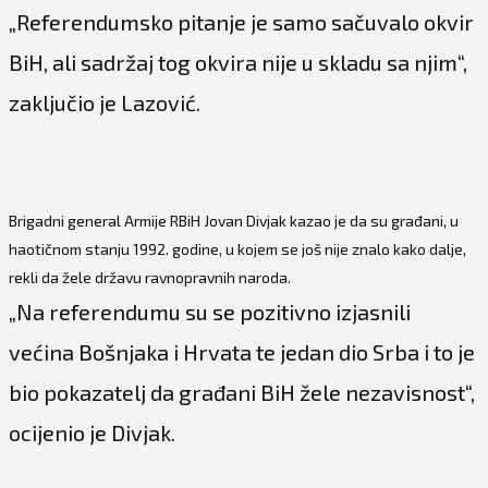
„Referendumsko pitanje je samo sačuvalo okvir
BiH, ali sadržaj tog okvira nije u skladu sa njim“,
zaključio je Lazović.
Brigadni general Armije RBiH Jovan Divjak kazao je da su građani, u
haotičnom stanju 1992. godine, u kojem se još nije znalo kako dalje,
rekli da žele državu ravnopravnih naroda.
„Na referendumu su se pozitivno izjasnili
većina Bošnjaka i Hrvata te jedan dio Srba i to je
bio pokazatelj da građani BiH žele nezavisnost“,
ocijenio je Divjak.