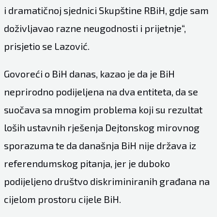
i dramatičnoj sjednici Skupštine RBiH, gdje sam
doživljavao razne neugodnosti i prijetnje“,
prisjetio se Lazović.
Govoreći o BiH danas, kazao je da je BiH
neprirodno podijeljena na dva entiteta, da se
suočava sa mnogim problema koji su rezultat
loših ustavnih rješenja Dejtonskog mirovnog
sporazuma te da današnja BiH nije država iz
referendumskog pitanja, jer je duboko
podijeljeno društvo diskriminiranih građana na
cijelom prostoru cijele BiH.