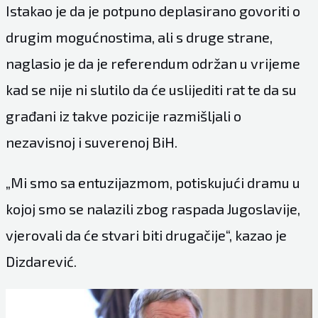
Istakao je da je potpuno deplasirano govoriti o
drugim mogućnostima, ali s druge strane,
naglasio je da je referendum održan u vrijeme
kad se nije ni slutilo da će uslijediti rat te da su
građani iz takve pozicije razmišljali o
nezavisnoj i suverenoj BiH.
„Mi smo sa entuzijazmom, potiskujući dramu u
kojoj smo se nalazili zbog raspada Jugoslavije,
vjerovali da će stvari biti drugačije“, kazao je
Dizdarević.