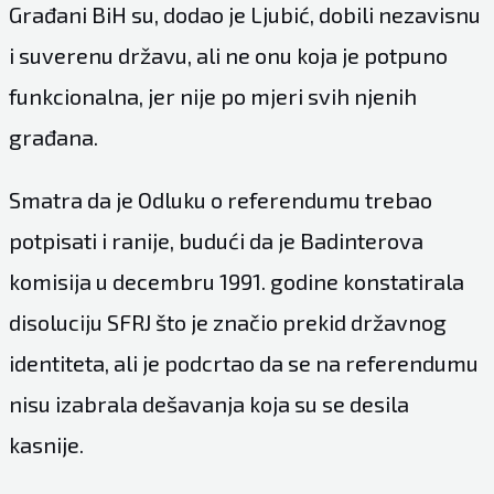
Građani BiH su, dodao je Ljubić, dobili nezavisnu
i suverenu državu, ali ne onu koja je potpuno
funkcionalna, jer nije po mjeri svih njenih
građana.
Smatra da je Odluku o referendumu trebao
potpisati i ranije, budući da je Badinterova
komisija u decembru 1991. godine konstatirala
disoluciju SFRJ što je značio prekid državnog
identiteta, ali je podcrtao da se na referendumu
nisu izabrala dešavanja koja su se desila
kasnije.