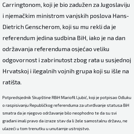
Carringtonom, koji je bio zadužen za Jugoslaviju
i njemačkim ministrom vanjskih poslova Hans-
Dietrich Genscherom, koji su mu rekli da je
referendum jedina sudbina BiH, iako je na dan
održavanja referenduma osjećao veliku
odgovornost i zabrinutost zbog rata u susjednoj
Hrvatskoj i ilegalnih vojnih grupa koji su išle na
ratišta.
Potpredsjednik Skupštine RBiH Mariofil Ljubić, koji je potpisao Odluku
o raspisivanju Republičkog referenduma za utvrđivanje statusa BiH
smatra da je njegovo održavanje bilo neophodno te da su svi
građani imali pravo da izraze stav da li žele samostalnu državu, ne
ulazeći u tom trenutku u unutarnje ustrojstvo.