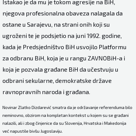
Istakao je da mu je tokom agresije na BiH,
njegova profesionalna obaveza nalagala da
ostane u Sarajevu, na strani onih koji su
ugroženi te je podsjetio na juni 1992. godine,
kada je Predsjedništvo BiH usvojilo Platformu
za odbranu BiH, koja je u rangu ZAVNOBiH-a i
koja je pozvala građane BiH da učestvuju u
odbrani sekularne, demokratske države
ravnopravnih naroda i građana.
Novinar Zlatko Dizdarević smatra da je održavanje referenduma bilo
neminovno, obzirom na kompletan kontekst u kojem su se građani
nalazili, ali i zbog činjenice da su Slovenija, Hrvatska i Makedonija
već napustile bivšu Jugoslaviju.