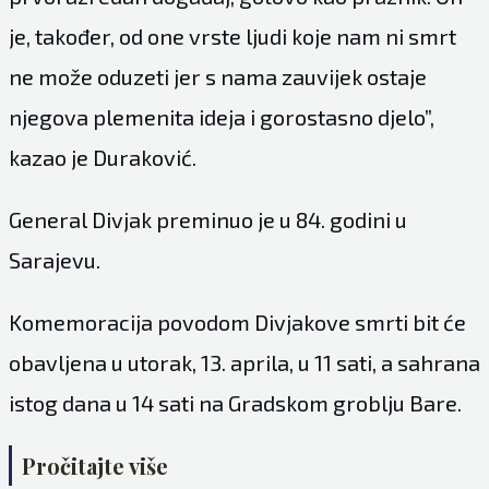
je, također, od one vrste ljudi koje nam ni smrt
ne može oduzeti jer s nama zauvijek ostaje
njegova plemenita ideja i gorostasno djelo”,
kazao je Duraković.
General Divjak preminuo je u 84. godini u
Sarajevu.
Komemoracija povodom Divjakove smrti bit će
obavljena u utorak, 13. aprila, u 11 sati, a sahrana
istog dana u 14 sati na Gradskom groblju Bare.
Pročitajte više