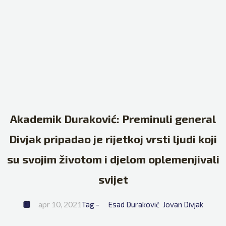
Akademik Duraković: Preminuli general
Divjak pripadao je rijetkoj vrsti ljudi koji
su svojim životom i djelom oplemenjivali
svijet
apr 10, 2021
Tag - 
Esad Duraković
Jovan Divjak