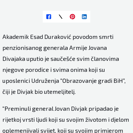
Akademik Esad Duraković povodom smrti
penzionisanog generala Armije Jovana
Divajaka uputio je saučešće svim članovima
njegove porodice i svima onima koji su
uposlenici Udruženja “Obrazovanje gradi BiH”,
čiji je Divjak bio utemeljitelj.
“Preminuli general Jovan Divjak pripadao je
rijetkoj vrsti ljudi koji su svojim životom i djelom
oplemenjivali svijet, koji su svojim primjerom