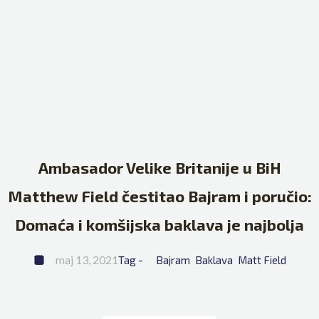
Ambasador Velike Britanije u BiH
Matthew Field čestitao Bajram i poručio:
Domaća i komšijska baklava je najbolja
maj 13, 2021
Tag - 
Bajram
Baklava
Matt Field