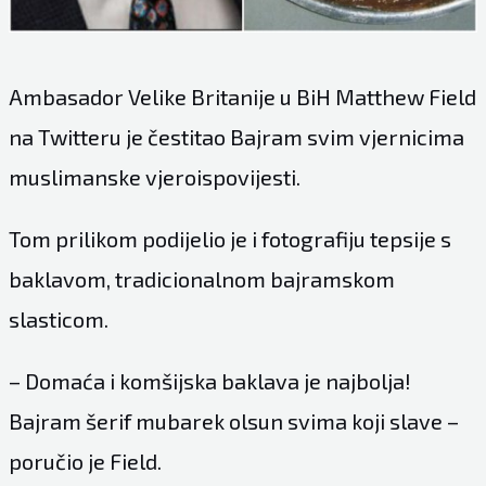
Ambasador Velike Britanije u BiH Matthew
Field
na Twitteru je čestitao Bajram svim vjernicima
muslimanske vjeroispovijesti.
Tom prilikom podijelio je i fotografiju tepsije s
baklavom, tradicionalnom bajramskom
slasticom.
– Domaća i komšijska baklava je najbolja!
Bajram šerif mubarek olsun svima koji slave –
poručio je Field.