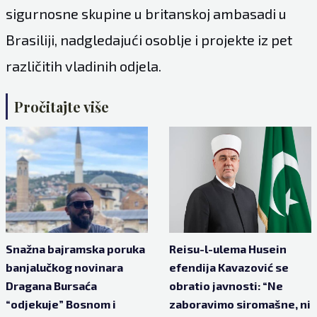
sigurnosne skupine u britanskoj ambasadi u
Brasiliji, nadgledajući osoblje i projekte iz pet
različitih vladinih odjela.
Pročitajte više
Snažna bajramska poruka
Reisu-l-ulema Husein
banjalučkog novinara
efendija Kavazović se
Dragana Bursaća
obratio javnosti: “Ne
“odjekuje” Bosnom i
zaboravimo siromašne, ni