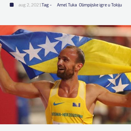
aug 2, 2021
Tag - 
Amel Tuka
Olimpijske igre u Tokiju