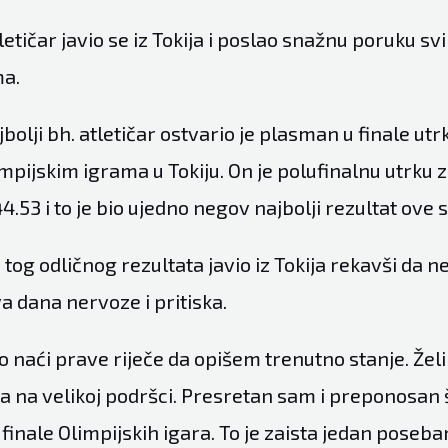
tletičar javio se iz Tokija i poslao snažnu poruku 
ma.
bolji bh. atletičar ostvario je plasman u finale ut
pijskim igrama u Tokiju. On je polufinalnu utrku z
53 i to je bio ujedno negov najbolji rezultat ove 
tog odličnog rezultata javio iz Tokija rekavši da n
a dana nervoze i pritiska.
ko naći prave riječe da opišem trenutno stanje. Žel
ma na velikoj podršci. Presretan sam i preponosan
finale Olimpijskih igara. To je zaista jedan poseba