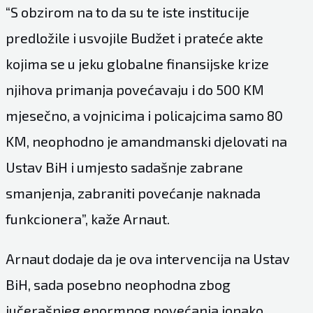
“S obzirom na to da su te iste institucije
predložile i usvojile Budžet i prateće akte
kojima se u jeku globalne finansijske krize
njihova primanja povećavaju i do 500 KM
mjesečno, a vojnicima i policajcima samo 80
KM, neophodno je amandmanski djelovati na
Ustav BiH i umjesto sadašnje zabrane
smanjenja, zabraniti povećanje naknada
funkcionera”, kaže Arnaut.
Arnaut dodaje da je ova intervencija na Ustav
BiH, sada posebno neophodna zbog
jučerašnjeg enormnog povećanja ionako