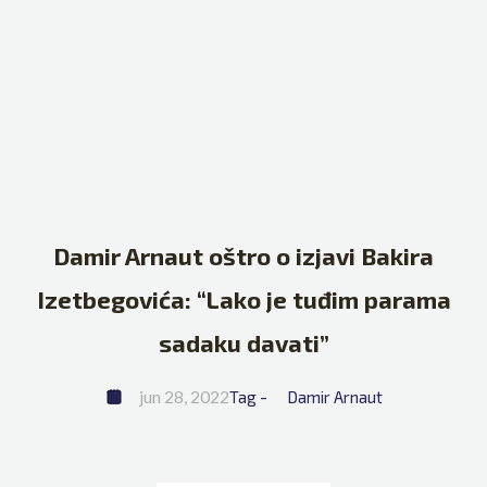
Damir Arnaut oštro o izjavi Bakira
Izetbegovića: “Lako je tuđim parama
sadaku davati”
jun 28, 2022
Tag - 
Damir Arnaut