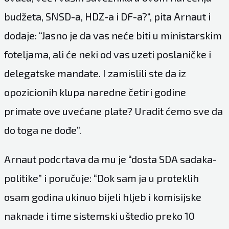
budžeta, SNSD-a, HDZ-a i DF-a?“, pita Arnaut i
dodaje: “Jasno je da vas neće biti u ministarskim
foteljama, ali će neki od vas uzeti poslaničke i
delegatske mandate. I zamislili ste da iz
opozicionih klupa naredne četiri godine
primate ove uvećane plate? Uradit ćemo sve da
do toga ne dođe”.
Arnaut podcrtava da mu je “dosta SDA sadaka-
politike” i poručuje: “Dok sam ja u proteklih
osam godina ukinuo bijeli hljeb i komisijske
naknade i time sistemski uštedio preko 10