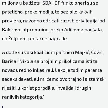
miliona u budžetu, SDA i DF funkcioneri su se
patetično, preko medija, te bez bilo kakvih
provjera, navodno odricali raznih privilegija, od
Bakirove otpremnine, preko Adilovog paušala,
do Željkove jubilarne nagrade.
A dotle su vaši koalicioni partneri Majkić, Čović,
Bariša i Nikola sa brojnim prikolicama isti taj
novac uredno inkasirali. Lako je tuđim parama
sadaku davati, ali mi ćemo ovo trajno i sistemski
riješiti, u korist porodilja, invalida i drugih
ranjivih kategorija.”