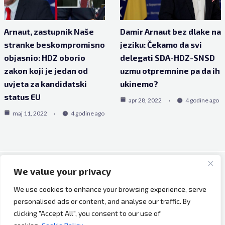
Arnaut, zastupnik Naše
Damir Arnaut bez dlake na
stranke beskompromisno
jeziku: Čekamo da svi
objasnio: HDZ oborio
delegati SDA-HDZ-SNSD
zakon koji je jedan od
uzmu otpremnine pa da ih
uvjeta za kandidatski
ukinemo?
status EU
apr 28, 2022
4 godine ago
maj 11, 2022
4 godine ago
We value your privacy
Copyright © 2026 Bh Dijaspora.
We use cookies to enhance your browsing experience, serve
O nama
personalised ads or content, and analyse our traffic. By
Marketing
clicking "Accept All", you consent to our use of
Uslovi korištenja