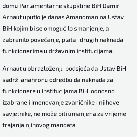
domu Parlamentarne skupštine BiH Damir
Arnaut uputio je danas Amandman na Ustav
BiH kojim bi se omogućilo smanjenje, a
zabranilo povećanje, plata i drugih naknada
funkcionerima u državnim institucijama.
Arnaut u obrazloženju podsjeća da Ustav BiH
sadrži anahronu odredbu da naknada za
funkcionere u institucijama BiH, odnosno
izabrane i imenovanje zvaničnike i njihove
savjetnike, ne može biti umanjena za vrijeme
trajanja njihovog mandata.