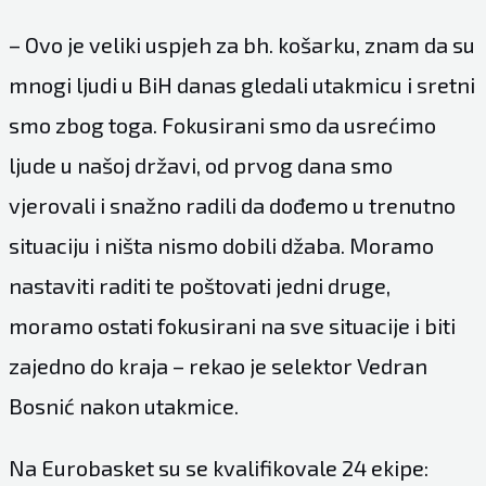
– Ovo je veliki uspjeh za bh. košarku, znam da su
mnogi ljudi u BiH danas gledali utakmicu i sretni
smo zbog toga. Fokusirani smo da usrećimo
ljude u našoj državi, od prvog dana smo
vjerovali i snažno radili da dođemo u trenutno
situaciju i ništa nismo dobili džaba. Moramo
nastaviti raditi te poštovati jedni druge,
moramo ostati fokusirani na sve situacije i biti
zajedno do kraja – rekao je selektor Vedran
Bosnić nakon utakmice.
Na Eurobasket su se kvalifikovale 24 ekipe: