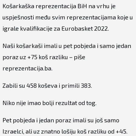
Košarkaška reprezentacija BiH na vrhu je
uspješnosti među svim reprezentacijama koje u
igrale kvalifikacije za Eurobasket 2022.
Naši košarkaši imali u pet pobjeda i samo jedan
poraz uz +75 koš razliku – piše
reprezentacija.ba.
Zabili su 458 koševa i primili 383.
Niko nije imao bolji rezultat od tog.
Pet pobjeda i jedan poraz imali su još samo
Izraelci, ali uz znatno lošiju koš razliku od +45.