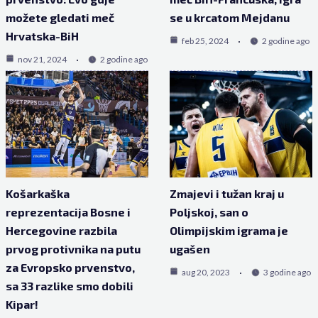
možete gledati meč
se u krcatom Mejdanu
Hrvatska-BiH
feb 25, 2024
2 godine ago
nov 21, 2024
2 godine ago
Košarkaška
Zmajevi i tužan kraj u
reprezentacija Bosne i
Poljskoj, san o
Hercegovine razbila
Olimpijskim igrama je
prvog protivnika na putu
ugašen
za Evropsko prvenstvo,
aug 20, 2023
3 godine ago
sa 33 razlike smo dobili
Kipar!