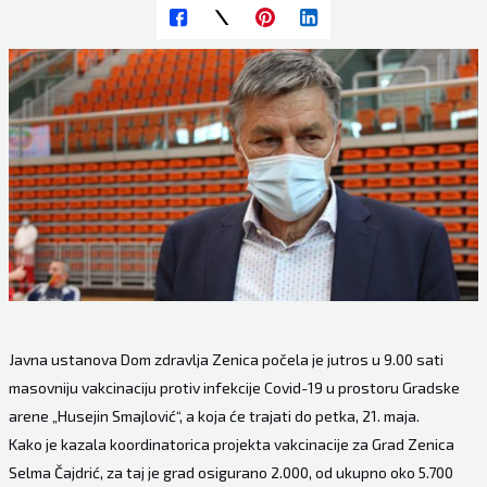
Javna ustanova Dom zdravlja Zenica počela je jutros u 9.00 sati
masovniju vakcinaciju protiv infekcije Covid-19 u prostoru Gradske
arene „Husejin Smajlović“, a koja će trajati do petka, 21. maja.
Kako je kazala koordinatorica projekta vakcinacije za Grad Zenica
Selma Čajdrić, za taj je grad osigurano 2.000, od ukupno oko 5.700