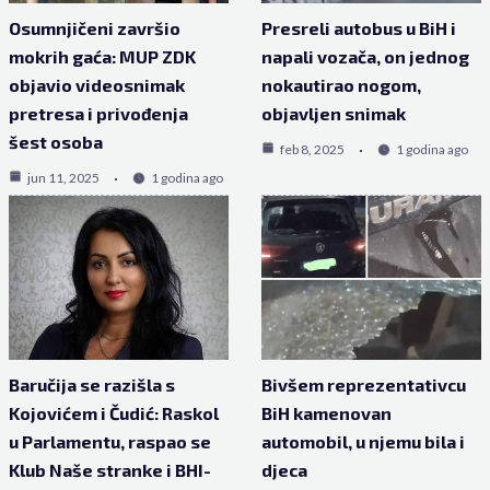
Osumnjičeni završio
Presreli autobus u BiH i
mokrih gaća: MUP ZDK
napali vozača, on jednog
objavio videosnimak
nokautirao nogom,
pretresa i privođenja
objavljen snimak
šest osoba
feb 8, 2025
1 godina ago
jun 11, 2025
1 godina ago
Baručija se razišla s
Bivšem reprezentativcu
Kojovićem i Čudić: Raskol
BiH kamenovan
u Parlamentu, raspao se
automobil, u njemu bila i
Klub Naše stranke i BHI-
djeca