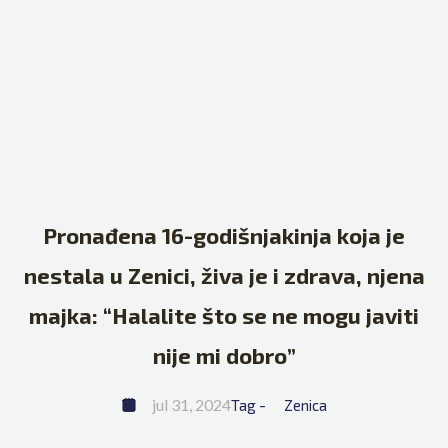
Pronađena 16-godišnjakinja koja je
nestala u Zenici, živa je i zdrava, njena
majka: “Halalite što se ne mogu javiti
nije mi dobro”
jul 31, 2024
Tag - 
Zenica