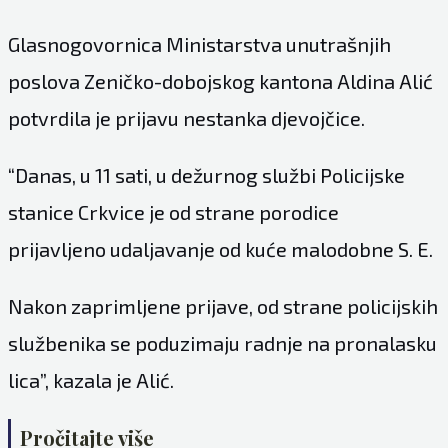
Glasnogovornica Ministarstva unutrašnjih
poslova Zeničko-dobojskog kantona Aldina Alić
potvrdila je prijavu nestanka djevojčice.
“Danas, u 11 sati, u dežurnog službi Policijske
stanice Crkvice je od strane porodice
prijavljeno udaljavanje od kuće malodobne S. E.
Nakon zaprimljene prijave, od strane policijskih
službenika se poduzimaju radnje na pronalasku
lica”, kazala je Alić.
Pročitajte više