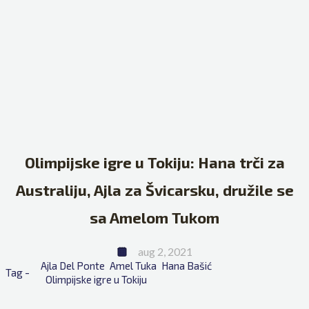
Olimpijske igre u Tokiju: Hana trči za
Australiju, Ajla za Švicarsku, družile se
sa Amelom Tukom
aug 2, 2021
Ajla Del Ponte
Amel Tuka
Hana Bašić
Tag - 
Olimpijske igre u Tokiju