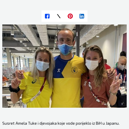
Susret Amela Tuke i djevojaka koje vode porijeklo iz BiH u Japanu.