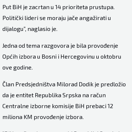
Put BiH je zacrtan u 14 prioriteta prustupa.
Politički lideri se moraju jače angažirati u
dijalogu”, naglasio je.
Jedna od tema razgovora je bila provođenje
Općih izbora u Bosni i Hercegovinu u oktobru
ove godine.
Član Predsjedništva Milorad Dodik je predložio
da je entitet Republika Srpska na račun
Centralne izborne komisije BiH prebaci 12
miliona KM provođenje izbora.