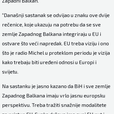
Zapadni Balkan.
“Današnji sastanak se odvijao u znaku ove dvije
rečenice, koje ukazuju na potrebu da se sve
zemlje Zapadnog Balkana integriraju u EU i
ostvare što veći napredak. EU treba viziju i ono
što je radio Michel u proteklom periodu je vizija
kako trebaju biti uređeni odnosi u Europi i
svijetu.
Na sastanku je jasno kazano da BiH i sve zemlje
Zapadnog Balkana imaju vrlo jasnu europsku
perspektivu. Treba tražiti snažnije modalitete