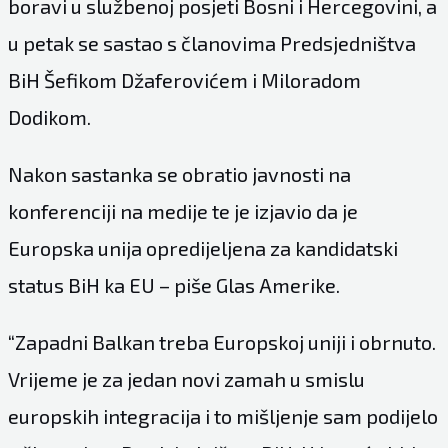
boravi u službenoj posjeti Bosni i Hercegovini, a
u petak se sastao s članovima Predsjedništva
BiH Šefikom Džaferovićem i Miloradom
Dodikom.
Nakon sastanka se obratio javnosti na
konferenciji na medije te je izjavio da je
Europska unija opredijeljena za kandidatski
status BiH ka EU – piše
Glas Amerike
.
“Zapadni Balkan treba Europskoj uniji i obrnuto.
Vrijeme je za jedan novi zamah u smislu
europskih integracija i to mišljenje sam podijelo