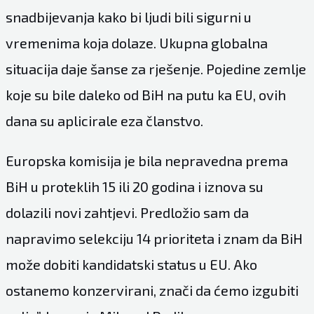
snadbijevanja kako bi ljudi bili sigurni u
vremenima koja dolaze. Ukupna globalna
situacija daje šanse za rješenje. Pojedine zemlje
koje su bile daleko od BiH na putu ka EU, ovih
dana su aplicirale eza članstvo.
Europska komisija je bila nepravedna prema
BiH u proteklih 15 ili 20 godina i iznova su
dolazili novi zahtjevi. Predložio sam da
napravimo selekciju 14 prioriteta i znam da BiH
može dobiti kandidatski status u EU. Ako
ostanemo konzervirani, znači da ćemo izgubiti