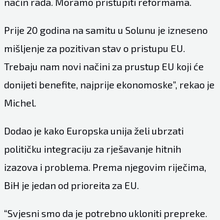
način rada. Moramo pristupiti reformama.
Prije 20 godina na samitu u Solunu je izneseno
mišljenje za pozitivan stav o pristupu EU.
Trebaju nam novi načini za prustup EU koji će
donijeti benefite, najprije ekonomoske”, rekao je
Michel.
Dodao je kako Europska unija želi ubrzati
političku integraciju za rješavanje hitnih
izazova i problema. Prema njegovim riječima,
BiH je jedan od prioreita za EU.
“Svjesni smo da je potrebno ukloniti prepreke.