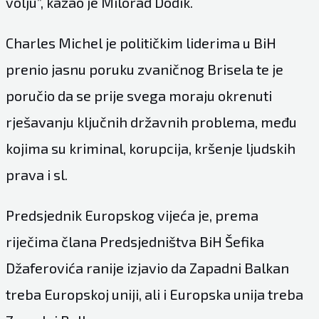
volju”, kazao je Milorad Dodik.
Charles Michel je političkim liderima u BiH
prenio jasnu poruku zvaničnog Brisela te je
poručio da se prije svega moraju okrenuti
rješavanju ključnih državnih problema, među
kojima su kriminal, korupcija, kršenje ljudskih
prava i sl.
Predsjednik Europskog vijeća je, prema
riječima člana Predsjedništva BiH Šefika
Džaferovića ranije izjavio da Zapadni Balkan
treba Europskoj uniji, ali i Europska unija treba