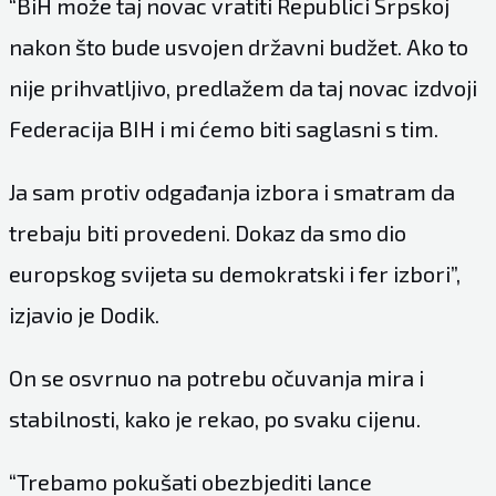
“BiH može taj novac vratiti Republici Srpskoj
nakon što bude usvojen državni budžet. Ako to
nije prihvatljivo, predlažem da taj novac izdvoji
Federacija BIH i mi ćemo biti saglasni s tim.
Ja sam protiv odgađanja izbora i smatram da
trebaju biti provedeni. Dokaz da smo dio
europskog svijeta su demokratski i fer izbori”,
izjavio je Dodik.
On se osvrnuo na potrebu očuvanja mira i
stabilnosti, kako je rekao, po svaku cijenu.
“Trebamo pokušati obezbjediti lance