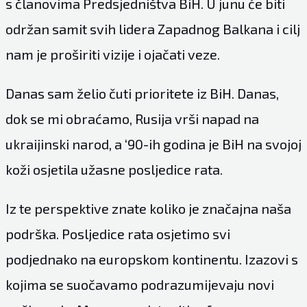
s članovima Predsjedništva BiH. U junu će biti
održan samit svih lidera Zapadnog Balkana i cilj
nam je proširiti vizije i ojačati veze.
Danas sam želio čuti prioritete iz BiH. Danas,
dok se mi obraćamo, Rusija vrši napad na
ukraijinski narod, a ‘90-ih godina je BiH na svojoj
koži osjetila užasne posljedice rata.
Iz te perspektive znate koliko je značajna naša
podrška. Posljedice rata osjetimo svi
podjednako na europskom kontinentu. Izazovi s
kojima se suočavamo podrazumijevaju novi