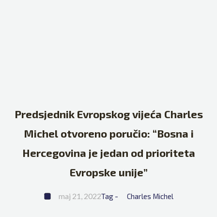
Predsjednik Evropskog vijeća Charles
Michel otvoreno poručio: “Bosna i
Hercegovina je jedan od prioriteta
Evropske unije”
maj 21, 2022
Tag - 
Charles Michel