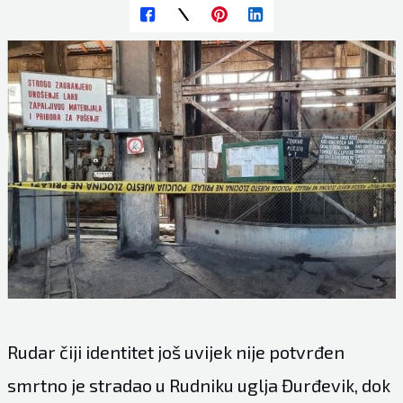
Rudar čiji identitet još uvijek nije potvrđen
smrtno je stradao u Rudniku uglja Đurđevik, dok