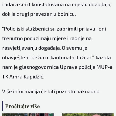
rudara smrt konstatovana na mjestu događaja,
dok je drugi prevezen u bolnicu.
“Policijski službenici su zaprimili prijavu i oni
trenutno poduzimaju mjere i radnje na
rasvjetljavanju događaja. O svemu je
obavješten i dežurni kantonalni tužilac”, kazala
nam je glasnogovornica Uprave policije MUP-a
TK Amra Kapidžić.
Više informacija će biti poznato naknadno.
Pročitajte više