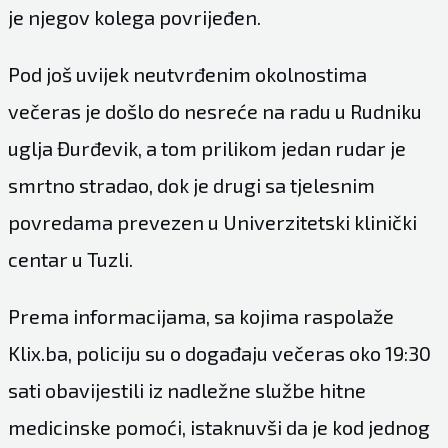
je njegov kolega povrijeđen.
Pod još uvijek neutvrđenim okolnostima
večeras je došlo do nesreće na radu u Rudniku
uglja Đurđevik, a tom prilikom jedan rudar je
smrtno stradao, dok je drugi sa tjelesnim
povredama prevezen u Univerzitetski klinički
centar u Tuzli.
Prema informacijama, sa kojima raspolaže
Klix.ba, policiju su o događaju večeras oko 19:30
sati obavijestili iz nadležne službe hitne
medicinske pomoći, istaknuvši da je kod jednog