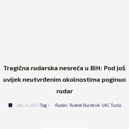
Tragična rudarska nesreća u BiH: Pod još
uvijek neutvrđenim okolnostima poginuo
rudar
dec 4, 2021
Tag - 
Rudari
Rudnik Đurđevik
UKC Tuzla