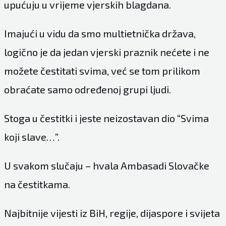
upućuju u vrijeme vjerskih blagdana.
Imajući u vidu da smo multietnička država,
logično je da jedan vjerski praznik nećete i ne
možete čestitati svima, već se tom prilikom
obraćate samo određenoj grupi ljudi.
Stoga u čestitki i jeste neizostavan dio “Svima
koji slave…”.
U svakom slučaju – hvala Ambasadi Slovačke
na čestitkama.
Najbitnije vijesti iz BiH, regije, dijaspore i svijeta