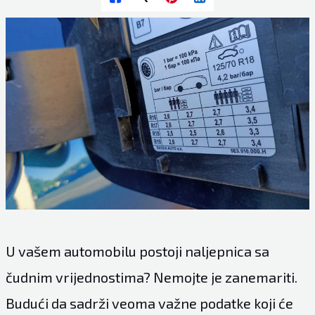
U vašem automobilu postoji naljepnica sa
čudnim vrijednostima? Nemojte je zanemariti.
Budući da sadrži veoma važne podatke koji će