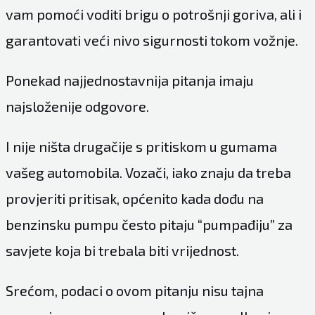
vam pomoći voditi brigu o potrošnji goriva, ali i
garantovati veći nivo sigurnosti tokom vožnje.
Ponekad najjednostavnija pitanja imaju
najsloženije odgovore.
I nije ništa drugačije s pritiskom u gumama
vašeg automobila. Vozači, iako znaju da treba
provjeriti pritisak, općenito kada dođu na
benzinsku pumpu često pitaju “pumpađiju” za
savjete koja bi trebala biti vrijednost.
Srećom, podaci o ovom pitanju nisu tajna