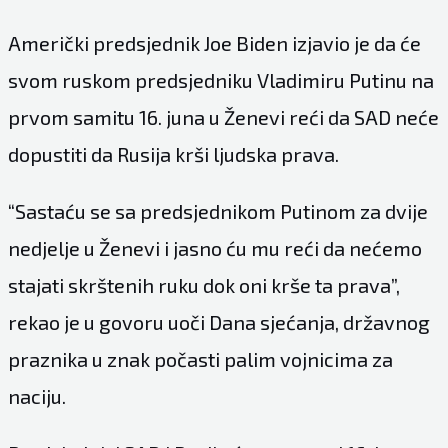
Američki predsjednik Joe Biden izjavio je da će
svom ruskom predsjedniku Vladimiru Putinu na
prvom samitu 16. juna u Ženevi reći da SAD neće
dopustiti da Rusija krši ljudska prava.
“Sastaću se sa predsjednikom Putinom za dvije
nedjelje u Ženevi i jasno ću mu reći da nećemo
stajati skrštenih ruku dok oni krše ta prava”,
rekao je u govoru uoči Dana sjećanja, državnog
praznika u znak počasti palim vojnicima za
naciju.