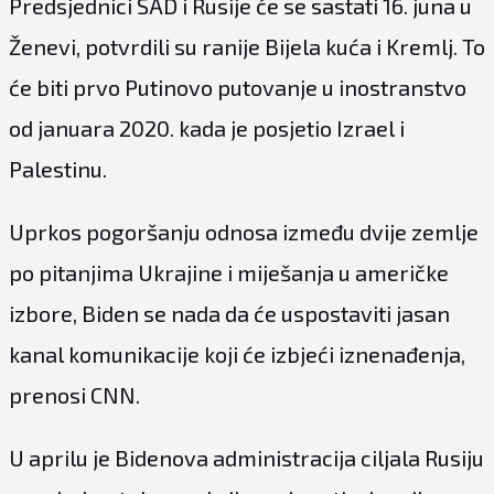
Predsjednici SAD i Rusije će se sastati 16. juna u
Ženevi, potvrdili su ranije Bijela kuća i Kremlj. To
će biti prvo Putinovo putovanje u inostranstvo
od januara 2020. kada je posjetio Izrael i
Palestinu.
Uprkos pogoršanju odnosa između dvije zemlje
po pitanjima Ukrajine i miješanja u američke
izbore, Biden se nada da će uspostaviti jasan
kanal komunikacije koji će izbjeći iznenađenja,
prenosi CNN.
U aprilu je Bidenova administracija ciljala Rusiju