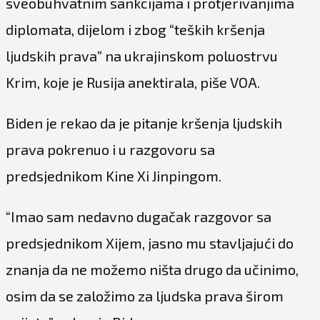
sveobuhvatnim sankcijama i protjerivanjima
diplomata, dijelom i zbog “teških kršenja
ljudskih prava” na ukrajinskom poluostrvu
Krim, koje je Rusija anektirala, piše
VOA
.
Biden je rekao da je pitanje kršenja ljudskih
prava pokrenuo i u razgovoru sa
predsjednikom Kine Xi Jinpingom.
“Imao sam nedavno dugačak razgovor sa
predsjednikom Xijem, jasno mu stavljajući do
znanja da ne možemo ništa drugo da učinimo,
osim da se založimo za ljudska prava širom