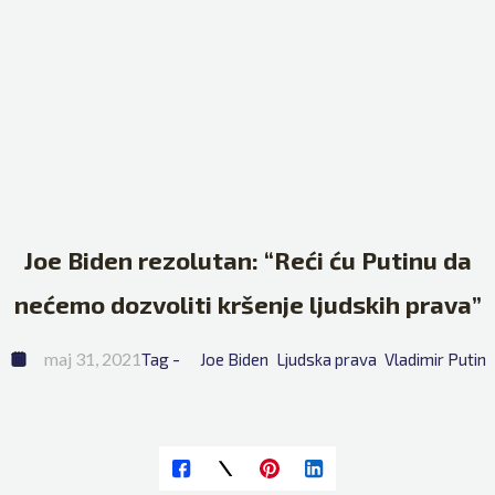
Joe Biden rezolutan: “Reći ću Putinu da
nećemo dozvoliti kršenje ljudskih prava”
maj 31, 2021
Tag - 
Joe Biden
Ljudska prava
Vladimir Putin