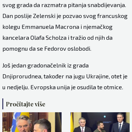
svog grada da razmatra pitanja snabdijevanja.
Dan poslije Zelenski je pozvao svog francuskog
kolegu Emmanuela Macrona i njemačkog
kancelara Olafa Scholza i tražio od njih da
pomognu da se Fedorov oslobodi.
Još jedan gradonačelnik iz grada
Dnjiprorudnea, također na jugu Ukrajine, otet je
u nedjelju. Evropska unija je osudila te otmice.
Pročitajte više