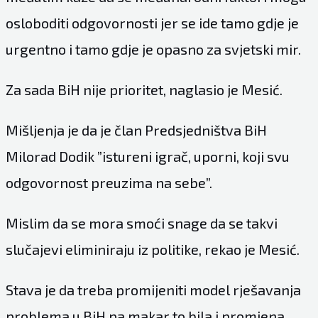
osloboditi odgovornosti jer se ide tamo gdje je
urgentno i tamo gdje je opasno za svjetski mir.
Za sada BiH nije prioritet, naglasio je Mesić.
Mišljenja je da je član Predsjedništva BiH
Milorad Dodik ”istureni igrač, uporni, koji svu
odgovornost preuzima na sebe”.
Mislim da se mora smoći snage da se takvi
slučajevi eliminiraju iz politike, rekao je Mesić.
Stava je da treba promijeniti model rješavanja
problema u BiH pa makar to bila i promjena