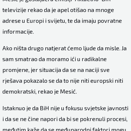
televizije rekao da je apel otišao na mnoge
adrese u Europi i svijetu, te da imaju povratne
informacije.
Ako ništa drugo natjerat ćemo ljude da misle. Ja
sam smatrao da moramo ići u radikalne
promjene, jer situacija da se na naciji sve
rješava pokazalo se da to nije niti europski niti
demokratski, rekao je Mesić.
Istaknuo je da BiH nije u fokusu svjetske javnosti
i da se ne čine napori da bi se pokrenuli procesi,
međutim kaže da se međunarodni faktori mogu