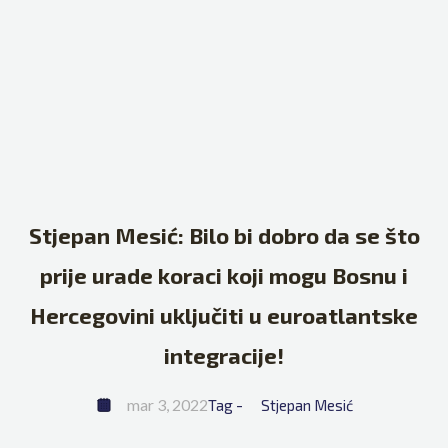
Stjepan Mesić: Bilo bi dobro da se što
prije urade koraci koji mogu Bosnu i
Hercegovini uključiti u euroatlantske
integracije!
mar 3, 2022
Tag - 
Stjepan Mesić