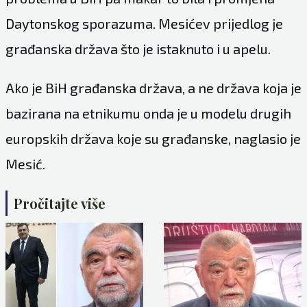
Daytonskog sporazuma. Mesićev prijedlog je
građanska država što je istaknuto i u apelu.
Ako je BiH građanska država, a ne država koja je
bazirana na etnikumu onda je u modelu drugih
europskih država koje su građanske, naglasio je
Mesić.
Pročitajte više