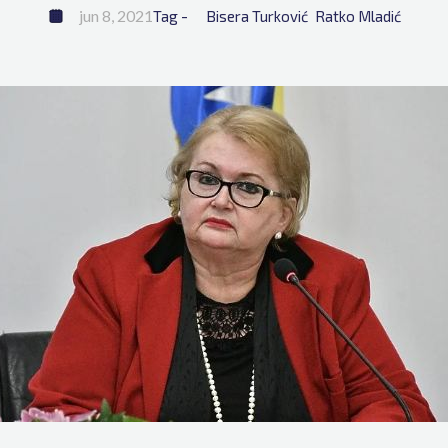
jun 8, 2021
Tag - 
Bisera Turković
Ratko Mladić